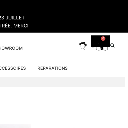
3 JUILLET
RÉE. MERCI
0
SHOWROOM
CCESSOIRES
REPARATIONS