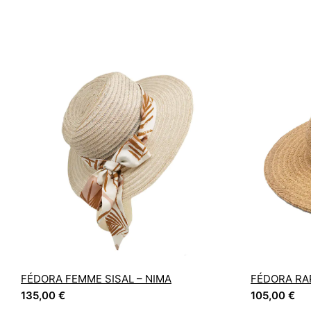
FÉDORA FEMME SISAL – NIMA
FÉDORA RAP
135,00
€
105,00
€