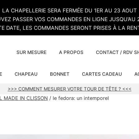
LA CHAPELLERIE SERA FERMÉE DU 1ER AU 23 AOUT
VEZ PASSER VOS COMMANDES EN LIGNE JUSQU’AU 2
TE DATE, LES COMMANDES SERONT PRISES À LA RENT
SUR MESURE
A PROPOS
CONTACT / RDV 
E
CHAPEAU
BONNET
CARTES CADEAU
A
>>> COMMENT MESURER VOTRE TOUR DE TÊTE ? <<<
L MADE IN CLISSON
/ le fedora: un intemporel