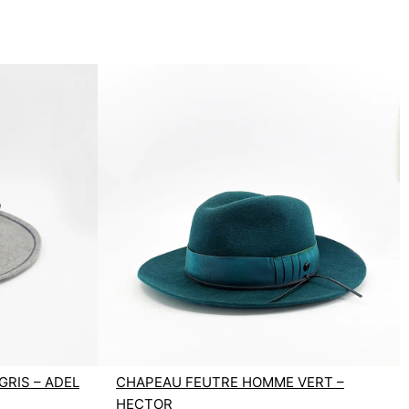
RIS – ADEL
CHAPEAU FEUTRE HOMME VERT –
HECTOR