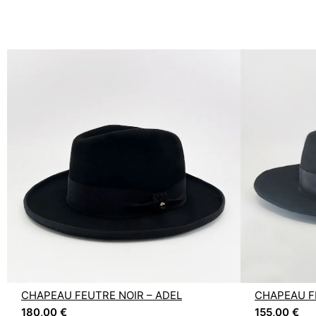
CHAPEAU FEUTRE NOIR – ADEL
CHAPEAU F
180,00
€
155,00
€