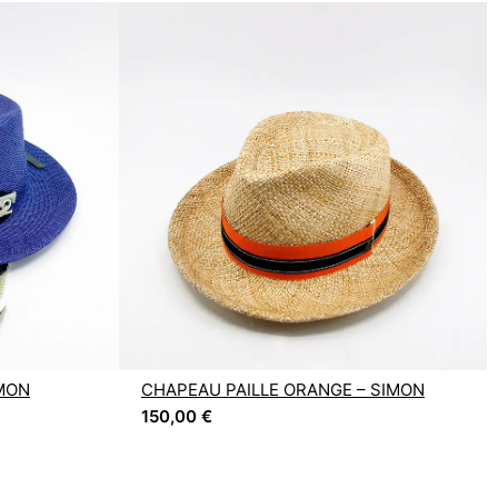
IMON
CHAPEAU PAILLE ORANGE – SIMON
150,00
€