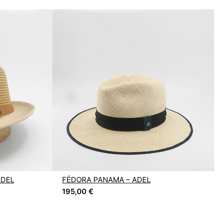
ADEL
FÉDORA PANAMA – ADEL
195,00
€