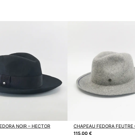
EDORA NOIR – HECTOR
CHAPEAU FEDORA FEUTRE G
115,00
€