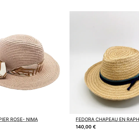
PIER ROSE- NIMA
FEDORA CHAPEAU EN RAPH
140,00
€