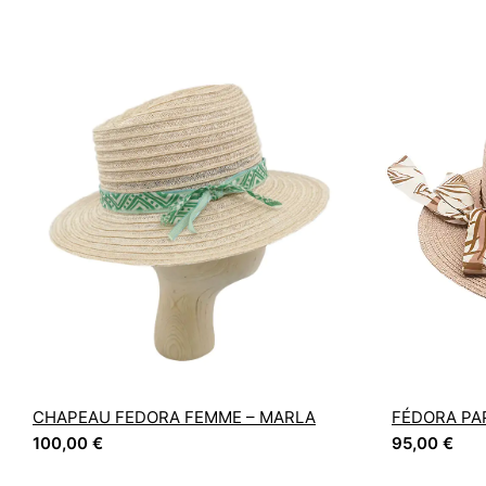
CHAPEAU FEDORA FEMME – MARLA
FÉDORA PA
100,00
€
95,00
€