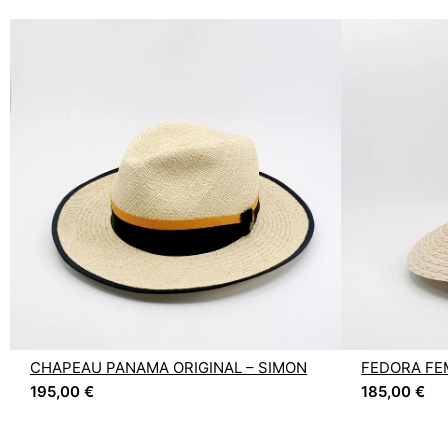
CHAPEAU PANAMA ORIGINAL – SIMON
FEDORA FEM
195,00
€
185,00
€