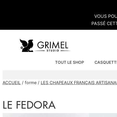
VOUS POU
PASSÉ CET
TOUT LE SHOP
CASQUETT
ACCUEIL
/ forme /
LES CHAPEAUX FRANÇAIS ARTISANA
LE FEDORA