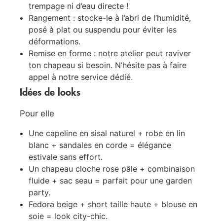
trempage ni d’eau directe !
Rangement : stocke-le à l’abri de l’humidité,
posé à plat ou suspendu pour éviter les
déformations.
Remise en forme : notre atelier peut raviver
ton chapeau si besoin. N’hésite pas à faire
appel à notre service dédié.
Idées de looks
Pour elle
Une capeline en sisal naturel + robe en lin
blanc + sandales en corde = élégance
estivale sans effort.
Un chapeau cloche rose pâle + combinaison
fluide + sac seau = parfait pour une garden
party.
Fedora beige + short taille haute + blouse en
soie = look city-chic.