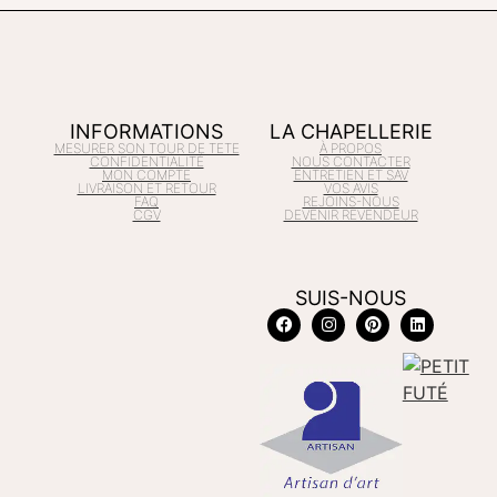
INFORMATIONS
LA CHAPELLERIE
MESURER SON TOUR DE TETE
À PROPOS
CONFIDENTIALITÉ
NOUS CONTACTER
MON COMPTE
ENTRETIEN ET SAV
LIVRAISON ET RETOUR
VOS AVIS
FAQ
REJOINS-NOUS
CGV
DEVENIR REVENDEUR
SUIS-NOUS