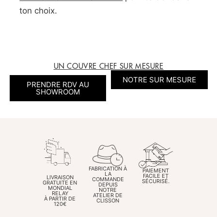
ton choix.
UN COUVRE CHEF SUR MESURE
NOTRE SUR MESURE
PRENDRE RDV AU
SHOWROOM
FABRICATION À
PAIEMENT
LA
FACILE ET
LIVRAISON
COMMANDE
SÉCURISÉ.
GRATUITE EN
DEPUIS
MONDIAL
NOTRE
RELAY
ATELIER DE
À PARTIR DE
CLISSON
120€