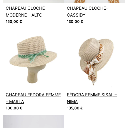
CHAPEAU CLOCHE
CHAPEAU CLOCHE-
MODERNE – ALTO
CASSIDY
150,00
€
130,00
€
CHAPEAU FEDORA FEMME
FÉDORA FEMME SISAL –
– MARLA
NIMA
100,00
€
135,00
€