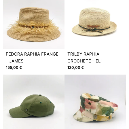
FEDORA RAPHIA FRANGE
TRILBY RAPHIA
– JAMES
CROCHETÉ – ELI
155,00
€
120,00
€