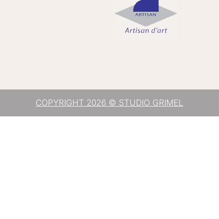
COPYRIGHT 2026 © STUDIO GRIMEL