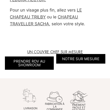
Pour un visage plus fin, allez vers
LE
CHAPEAU TRILBY
ou le
CHAPEAU
TRAVELLER SACHA
, selon votre style.
UN COUVRE CHEF SUR MESURE
NOTRE SUR MESURE
PRENDRE RDV AU
SHOWROOM
FABRICATION À
PAIEMENT
LA
FACILE ET
LIVRAISON
COMMANDE