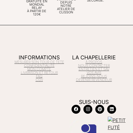
SÉCURISÉ.
GRATUITE EN
DEPUIS
MONDIAL
NOTRE
RELAY
ATELIER DE
À PARTIR DE
CLISSON
120€
INFORMATIONS
LA CHAPELLERIE
MESURER SON TOUR DE TETE
À PROPOS
CONFIDENTIALITÉ
NOUS CONTACTER
MON COMPTE
ENTRETIEN ET SAV
LIVRAISON ET RETOUR
VOS AVIS
FAQ
REJOINS-NOUS
CGV
DEVENIR REVENDEUR
SUIS-NOUS