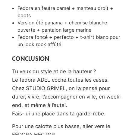
Fedora en feutre camel + manteau droit +
boots
Version été panama + chemise blanche
ouverte + pantalon large marine
Fedora foncé + perfecto + t-shirt blanc pour
un look rock affûté
CONCLUSION
Tu veux du style et de la hauteur ?
Le fedora ADEL coche toutes les cases.
Chez STUDIO GRIMEL, on l’a pensé pour
durer, vivre, t’accompagner en ville, en week-
end, et même à l’autel.
Fais-lui une place dans ta garde-robe.
Pour une calotte plus basse, aller vers le
FÉDORA HECTOR.