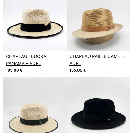
CHAPEAU FEDORA
CHAPEAU PAILLE CAMEL –
PANAMA – ADEL
ADEL
195,00
€
185,00
€