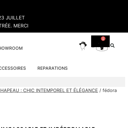
3 JUILLET
RÉE. MERCI
0
SHOWROOM
CCESSOIRES
REPARATIONS
HAPEAU : CHIC INTEMPOREL ET ÉLÉGANCE
/ fédora