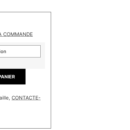
LA COMMANDE
PANIER
aille,
CONTACTE-