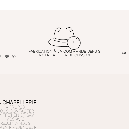
FABRICATION À LA COMMANDE DEPUIS
PAI
NOTRE ATELIER DE CLISSON
AL RELAY
A CHAPELLERIE
À PROPOS
OUS CONTACTER
NTRETIEN ET SAV
VOS AVIS
REJOINS-NOUS
VENIR REVENDEUR