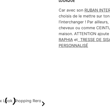
LUDIQUE
Car avec s
on
RUBAN INTE
choisis de le mettre sur to
l’
interchanger !
Par ailleur
cheveux ou comme CEINTURE
maison.
ATTENTION ajoute
RAPHIA
et
TRESSE DE SIS
PERSONNALISÉ