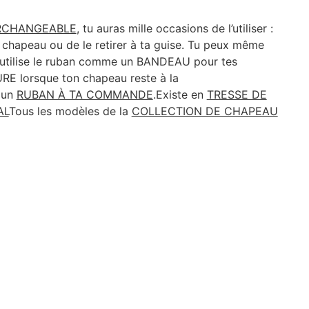
RCHANGEABLE
, tu auras mille occasions de l’utiliser :
n chapeau ou de le retirer à ta guise. Tu peux même
s, utilise le ruban comme un BANDEAU pour tes
 lorsque ton chapeau reste à la
 un
RUBAN À TA COMMANDE
.Existe en
TRESSE DE
AL
Tous les modèles de la
COLLECTION DE CHAPEAU