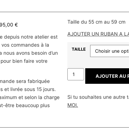
Taille du 55 cm au 59 cm
95,00
€
AJOUTER UN RUBAN A 
e depuis notre atelier est
s vos commandes à la
TAILLE
a nous avons besoin d’un
pour bien faire votre
AJOUTER AU 
mmande sera fabriquée
s et livrée sous 15 jours.
Si tu souhaites une autre t
aximum et selon la charge
MOI.
peut-être beaucoup plus