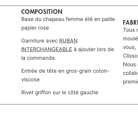
COMPOSITION
Base du chapeau femme été en paille
FABR
papier rose
Tous 
moulé
Garniture avec
RUBAN
vous, 
INTERCHANGEABLE
à ajouter lors de
Cliss
la commande.
Nous 
Entrée de tête en gros-grain coton-
colla
viscose
premiè
Rivet griffon sur le côté gauche