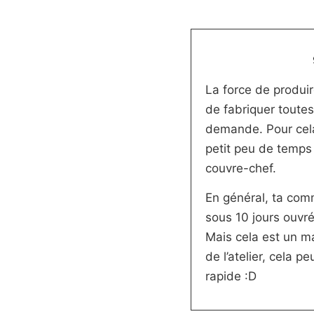
La force de produir
de fabriquer toute
demande. Pour cel
petit peu de temps 
couvre-chef.
En général, ta co
sous 10 jours ouvré
Mais cela est un m
de l’atelier, cela 
rapide :D