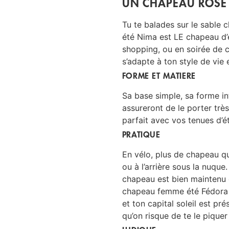
UN CHAPEAU ROSE 
Tu te balades sur le sable 
été Nima est
LE
chapeau d’ét
shopping, ou en soirée de 
s’adapte à ton style de vie 
FORME ET MATIERE
Sa base simple, sa forme int
assureront de le porter trè
parfait avec vos tenues d’
PRATIQUE
En vélo, plus de chapeau qu
ou à l’arrière sous la nuqu
chapeau est bien maintenu e
chapeau femme été
Fédora
et ton capital soleil est pré
qu’on risque de te le piquer 