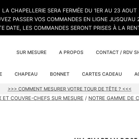
LA CHAPELLERIE SERA FERMÉE DU 1ER AU 23 AOUT
VEZ PASSER VOS COMMANDES EN LIGNE JUSQU’AU 2
TE DATE, LES COMMANDES SERONT PRISES À LA RENT
SUR MESURE
A PROPOS
CONTACT / RDV 
E
CHAPEAU
BONNET
CARTES CADEAU
A
>>> COMMENT MESURER VOTRE TOUR DE TÊTE ? <<<
UX ET COUVRE-CHEFS SUR MESURE
/
NOTRE GAMME DE C