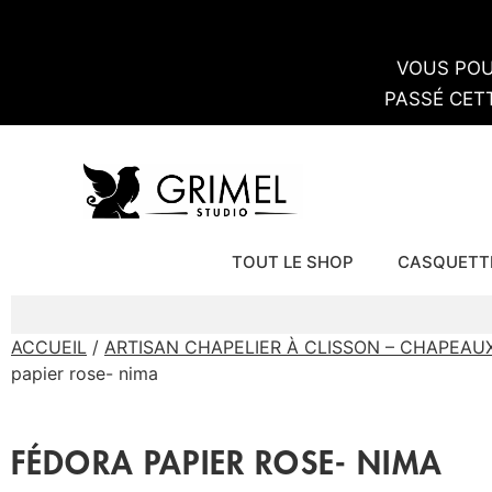
VOUS POU
PASSÉ CET
TOUT LE SHOP
CASQUETT
ACCUEIL
/
ARTISAN CHAPELIER À CLISSON – CHAPEA
papier rose- nima
FÉDORA PAPIER ROSE- NIMA