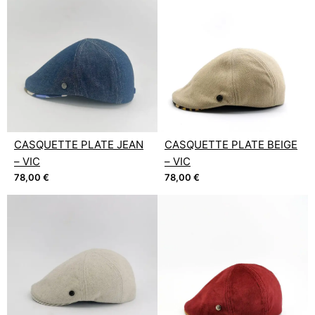
CASQUETTE PLATE JEAN
CASQUETTE PLATE BEIGE
– VIC
– VIC
78,00
€
78,00
€