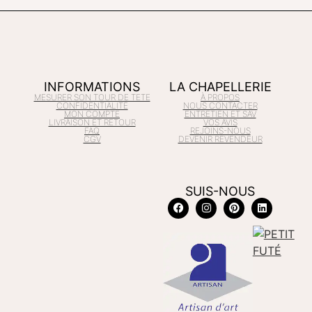
INFORMATIONS
LA CHAPELLERIE
MESURER SON TOUR DE TETE
À PROPOS
CONFIDENTIALITÉ
NOUS CONTACTER
MON COMPTE
ENTRETIEN ET SAV
LIVRAISON ET RETOUR
VOS AVIS
FAQ
REJOINS-NOUS
CGV
DEVENIR REVENDEUR
SUIS-NOUS