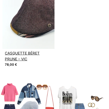
CASQUETTE BÉRET
PRUNE – VIC
78,00
€