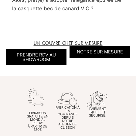
la casquette bec de canard VIC ?
UN COUVRE CHEF SUR MESURE
NOTRE SUR MESURE
PRENDRE RDV AU
SHOWROOM
FABRICATION À
PAIEMENT
LA
FACILE ET
LIVRAISON
COMMANDE
SÉCURISÉ.
GRATUITE EN
DEPUIS
MONDIAL
NOTRE
RELAY
ATELIER DE
À PARTIR DE
CLISSON
120€