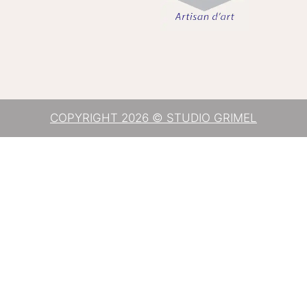
COPYRIGHT 2026 © STUDIO GRIMEL