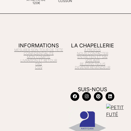
CLISSON
120€
INFORMATIONS
LA CHAPELLERIE
MESURER SON TOUR DE TETE
À PROPOS
CONFIDENTIALITÉ
NOUS CONTACTER
MON COMPTE
ENTRETIEN ET SAV
LIVRAISON ET RETOUR
VOS AVIS
FAQ
REJOINS-NOUS
CGV
DEVENIR REVENDEUR
SUIS-NOUS