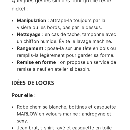
Quelques gestes simples pour qu’elle reste
nickel :
Manipulation
: attrape-la toujours par la
visière ou les bords, pas par le dessus.
Nettoyage
: en cas de tache, tamponne avec
un chiffon humide. Évite le lavage machine.
Rangement
: pose-la sur une tête en bois ou
remplis-la légèrement pour garder sa forme.
Remise en forme
: on propose un service de
remise à neuf en atelier si besoin.
IDÉES DE LOOKS
Pour elle
:
Robe chemise blanche, bottines et casquette
MARLOW en velours marine : androgyne et
sexy.
Jean brut, t-shirt rayé et casquette en toile