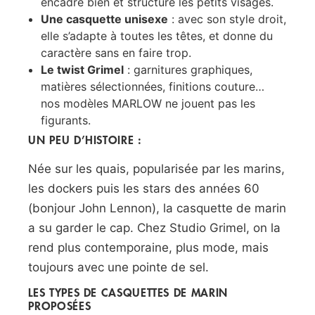
encadre bien et structure les petits visages.
Une casquette unisexe
: avec son style droit,
elle s’adapte à toutes les têtes, et donne du
caractère sans en faire trop.
Le twist Grimel
: garnitures graphiques,
matières sélectionnées, finitions couture…
nos modèles MARLOW ne jouent pas les
figurants.
UN PEU D’HISTOIRE :
Née sur les quais, popularisée par les marins,
les dockers puis les stars des années 60
(bonjour John Lennon), la casquette de marin
a su garder le cap. Chez Studio Grimel, on la
rend plus contemporaine, plus mode, mais
toujours avec une pointe de sel.
LES TYPES DE CASQUETTES DE MARIN
PROPOSÉES