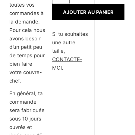
toutes vos
AJOUTER AU PANIER
commandes à
la demande.
Pour cela nous
Si tu souhaites
avons besoin
une autre
d’un petit peu
taille,
de temps pour
CONTACTE-
bien faire
MOI.
votre couvre-
chef.
En général, ta
commande
sera fabriquée
sous 10 jours
ouvrés et