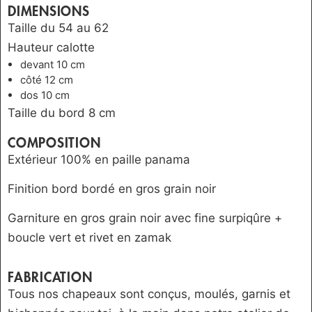
DIMENSIONS
Taille du 54 au 62
Hauteur calotte
devant 10 cm
côté 12 cm
dos 10 cm
Taille du bord 8 cm
COMPOSITION
Extérieur 100% en paille panama
Finition bord bordé en gros grain noir
Garniture en gros grain noir avec fine surpiqûre +
boucle vert et rivet en zamak
FABRICATION
Tous nos chapeaux sont conçus, moulés, garnis et