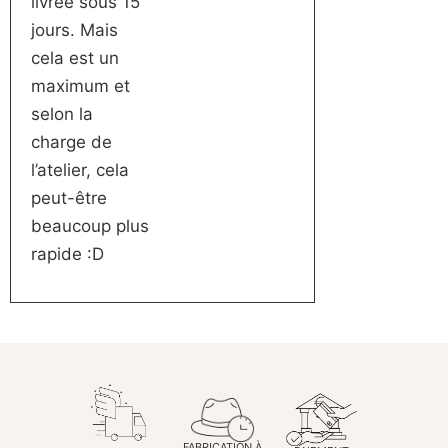
livrée sous 15
jours. Mais
cela est un
maximum et
selon la
charge de
l’atelier, cela
peut-être
beaucoup plus
rapide :D
FABRICATION À