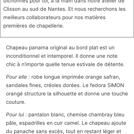
bichonnés pour toi, à la main dans notre atelier de
Clisson au sud de Nantes. Et nous recherchons les
meilleurs collaborateurs pour nos matières
premières de chapellerie.
Chapeau panama original au bord plat est un
inconditionnel et intemporel. Il donne une note
chic à n’importe quelle tenue estivale de détente.
Pour elle
: robe longue imprimée orange safran,
sandales fines, créoles dorées. Le fedora SIMON
orangé structure la silhouette et donne une touche
couture.
Pour lui :
pantalon blanc, chemise chambray bleu
pâle, espadrilles en cuir camel. Le chapeau ajoute
du panache sans excès, tout en restant léger et