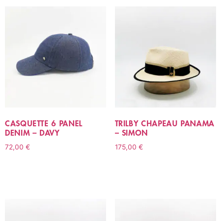
CASQUETTE 6 PANEL
TRILBY CHAPEAU PANAMA
DENIM – DAVY
– SIMON
72,00
€
175,00
€
CHOIX DES OPTIONS
CHOIX DES OPTIONS