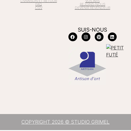
LIVRAISON ET RETOUR
VOS AVIS
FAQ
REJOINS-NOUS
CGV
DEVENIR REVENDEUR
SUIS-NOUS
COPYRIGHT 2026 © STUDIO GRIMEL