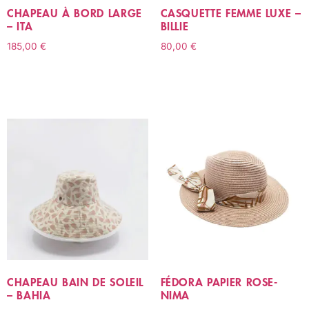
CHAPEAU À BORD LARGE
CASQUETTE FEMME LUXE –
– ITA
BILLIE
185,00
€
80,00
€
CHOIX DES OPTIONS
CHOIX DES OPTIONS
CHAPEAU BAIN DE SOLEIL
FÉDORA PAPIER ROSE-
– BAHIA
NIMA