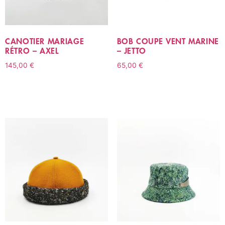
CANOTIER MARIAGE
BOB COUPE VENT MARINE
RÉTRO – AXEL
– JETTO
145,00
€
65,00
€
CHOIX DES OPTIONS
AJOUTER AU PANIER