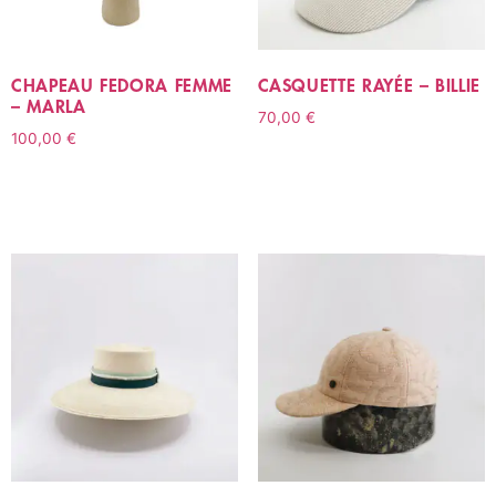
CHAPEAU FEDORA FEMME
CASQUETTE RAYÉE – BILLIE
– MARLA
70,00
€
100,00
€
CHOIX DES OPTIONS
CHOIX DES OPTIONS