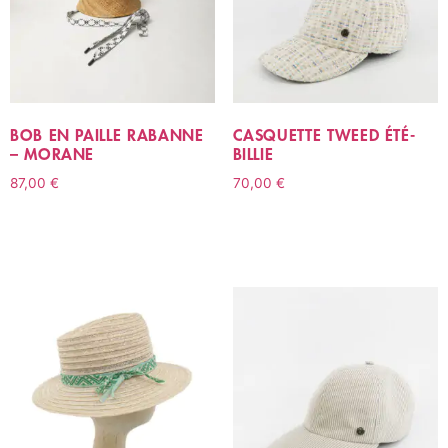
BOB EN PAILLE RABANNE
CASQUETTE TWEED ÉTÉ-
– MORANE
BILLIE
87,00
€
70,00
€
CHOIX DES OPTIONS
CHOIX DES OPTIONS