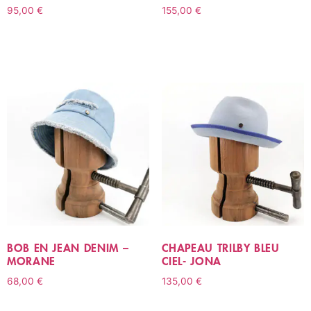
95,00
€
155,00
€
CHOIX DES OPTIONS
CHOIX DES OPTIONS
BOB EN JEAN DENIM –
CHAPEAU TRILBY BLEU
MORANE
CIEL- JONA
68,00
€
135,00
€