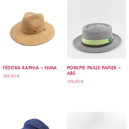
FÉDORA RAPHIA – NIMA
PORKPIE PAILLE PAPIER –
ABE
105,00
€
125,00
€
CHOIX DES OPTIONS
CHOIX DES OPTIONS