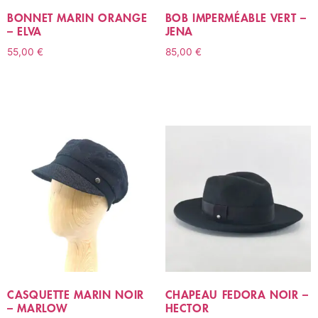
BONNET MARIN ORANGE
BOB IMPERMÉABLE VERT –
– ELVA
JENA
55,00
€
85,00
€
CHOIX DES OPTIONS
CHOIX DES OPTIONS
CASQUETTE MARIN NOIR
CHAPEAU FEDORA NOIR –
– MARLOW
HECTOR