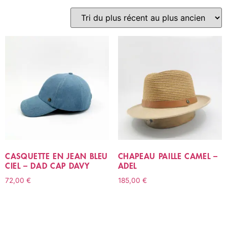
CASQUETTE EN JEAN BLEU
CHAPEAU PAILLE CAMEL –
CIEL – DAD CAP DAVY
ADEL
72,00
€
185,00
€
CHOIX DES OPTIONS
CHOIX DES OPTIONS