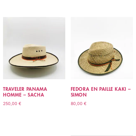
TRAVELER PANAMA
FEDORA EN PAILLE KAKI –
HOMME – SACHA
SIMON
250,00
€
80,00
€
CHOIX DES OPTIONS
CHOIX DES OPTIONS