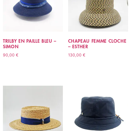
TRILBY EN PAILLE BLEU –
CHAPEAU FEMME CLOCHE
SIMON
– ESTHER
90,00
€
130,00
€
CHOIX DES OPTIONS
CHOIX DES OPTIONS