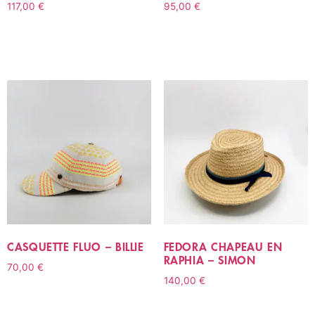
117,00
€
95,00
€
CHOIX DES OPTIONS
CHOIX DES OPTIONS
CASQUETTE FLUO – BILLIE
FEDORA CHAPEAU EN
RAPHIA – SIMON
70,00
€
140,00
€
CHOIX DES OPTIONS
CHOIX DES OPTIONS