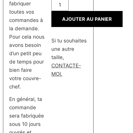
fabriquer
toutes vos
AJOUTER AU PANIER
commandes à
la demande.
Pour cela nous
Si tu souhaites
avons besoin
une autre
d’un petit peu
taille,
de temps pour
CONTACTE-
bien faire
MOI.
votre couvre-
chef.
En général, ta
commande
sera fabriquée
sous 10 jours
ouvrés et