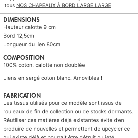
tous
NOS CHAPEAUX À BORD LARGE LARGE
DIMENSIONS
Hauteur calotte 9 cm
Bord 12,5cm
Longueur du lien 80cm
COMPOSITION
100% coton, calotte non doublée
Liens en sergé coton blanc. Amovibles !
FABRICATION
Les tissus utilisés pour ce modèle sont issus de
rouleaux de fin de collection ou de stocks dormants.
Réutiliser ces matières déjà existantes évite d’en
produire de nouvelles et permettent de upcycler ce
qui existe déjà et pourrait être détruit ou jeté.