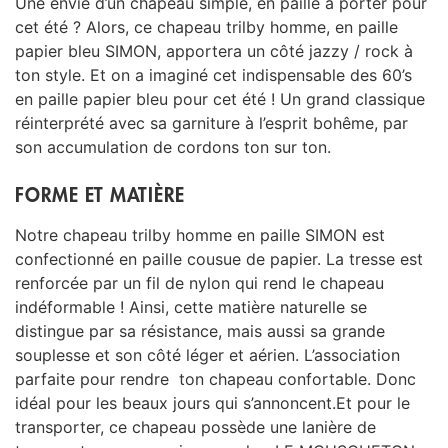
Une envie d’un chapeau simple, en paille à porter pour
cet été ? Alors, ce chapeau trilby homme, en paille
papier bleu SIMON, apportera un côté jazzy / rock à
ton style. Et on a imaginé cet indispensable des 60’s
en paille papier bleu pour cet été ! Un grand classique
réinterprété avec sa garniture à l’esprit bohême, par
son accumulation de cordons ton sur ton.
FORME ET MATIÈRE
Notre chapeau trilby homme en paille SIMON est
confectionné en paille cousue de papier. La tresse est
renforcée par un fil de nylon qui rend le chapeau
indéformable ! Ainsi, cette matière naturelle se
distingue par sa résistance, mais aussi sa grande
souplesse et son côté léger et aérien. L’association
parfaite pour rendre ton chapeau confortable. Donc
idéal pour les beaux jours qui s’annoncent.Et pour le
transporter, ce chapeau possède une lanière de