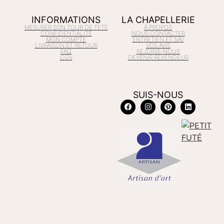
INFORMATIONS
LA CHAPELLERIE
MESURER SON TOUR DE TETE
À PROPOS
CONFIDENTIALITÉ
NOUS CONTACTER
MON COMPTE
ENTRETIEN ET SAV
LIVRAISON ET RETOUR
VOS AVIS
FAQ
REJOINS-NOUS
CGV
DEVENIR REVENDEUR
SUIS-NOUS