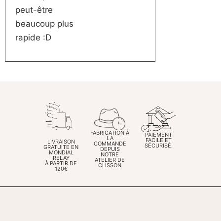
peut-être
beaucoup plus
rapide :D
FABRICATION À
PAIEMENT
LA
FACILE ET
LIVRAISON
COMMANDE
SÉCURISÉ.
GRATUITE EN
DEPUIS
MONDIAL
NOTRE
RELAY
ATELIER DE
À PARTIR DE
CLISSON
120€