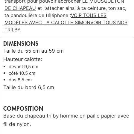
transport pour pouvoir accrocher
LE MOUSQUETON
DE CHAPEAU
et l’attacher ainsi à ta ceinture, ton sac,
ta bandoulière de téléphone :
VOIR TOUS LES
MODÈLES AVEC LA CALOTTE SIMON
VOIR TOUS NOS
TRILBY
DIMENSIONS
Taille du 55 cm au 59 cm
Hauteur calotte:
devant 9,5 cm
côté 10.5 cm
dos 8,5 cm
Taille du bord 6,5 cm
COMPOSITION
Base du chapeau trilby homme en paille papier avec
fil de nylon.