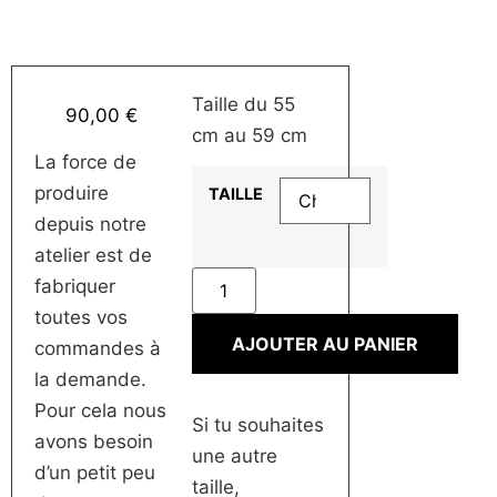
Taille du 55
90,00
€
cm au 59 cm
La force de
produire
TAILLE
depuis notre
atelier est de
fabriquer
toutes vos
AJOUTER AU PANIER
commandes à
la demande.
Pour cela nous
Si tu souhaites
avons besoin
une autre
d’un petit peu
taille,