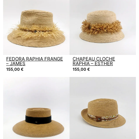
FEDORA RAPHIA FRANGE
CHAPEAU CLOCHE
– JAMES
RAPHIA – ESTHER
155,00
€
155,00
€