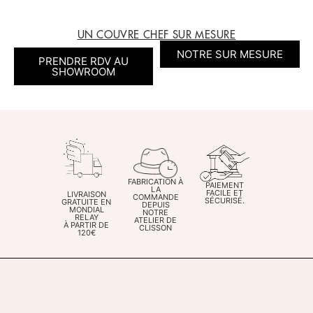
UN COUVRE CHEF SUR MESURE
NOTRE SUR MESURE
PRENDRE RDV AU
SHOWROOM
FABRICATION À
PAIEMENT
LA
FACILE ET
LIVRAISON
COMMANDE
SÉCURISÉ.
GRATUITE EN
DEPUIS
MONDIAL
NOTRE
RELAY
ATELIER DE
À PARTIR DE
CLISSON
120€