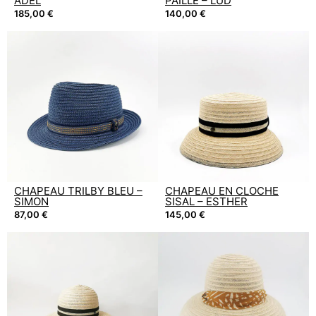
ADEL
PAILLE – LUD
185,00
€
140,00
€
CHAPEAU TRILBY BLEU –
CHAPEAU EN CLOCHE
SIMON
SISAL – ESTHER
87,00
€
145,00
€