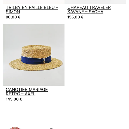
TRILBY EN PAILLE BLEU –
CHAPEAU TRAVELER
SIMON
SAVANE – SACHA
90,00
€
155,00
€
CANOTIER MARIAGE
RÉTRO – AXEL
145,00
€