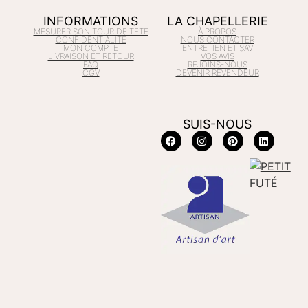
INFORMATIONS
LA CHAPELLERIE
MESURER SON TOUR DE TETE
À PROPOS
CONFIDENTIALITÉ
NOUS CONTACTER
MON COMPTE
ENTRETIEN ET SAV
LIVRAISON ET RETOUR
VOS AVIS
FAQ
REJOINS-NOUS
CGV
DEVENIR REVENDEUR
SUIS-NOUS