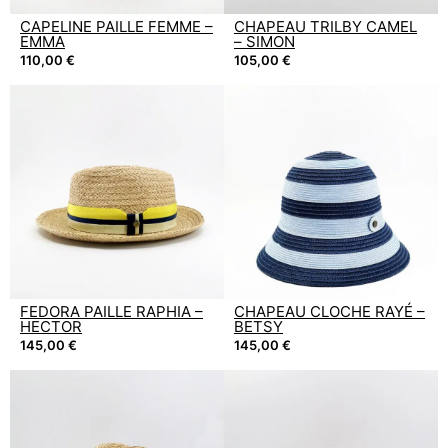
CAPELINE PAILLE FEMME –
CHAPEAU TRILBY CAMEL
EMMA
– SIMON
110,00
€
105,00
€
FEDORA PAILLE RAPHIA –
CHAPEAU CLOCHE RAYÉ –
HECTOR
BETSY
145,00
€
145,00
€