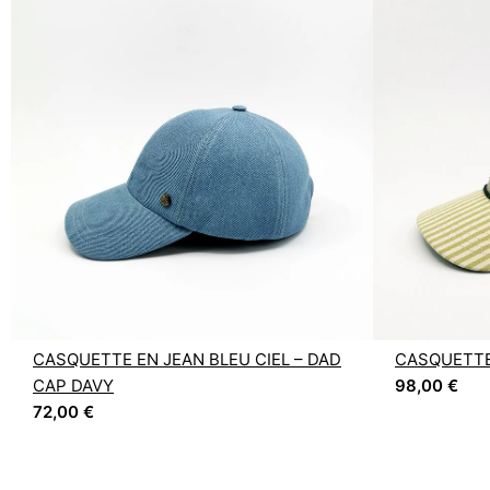
CASQUETTE EN JEAN BLEU CIEL – DAD
CASQUETTE
CAP DAVY
98,00
€
72,00
€