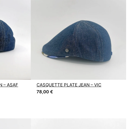
N – ASAF
CASQUETTE PLATE JEAN – VIC
78,00
€