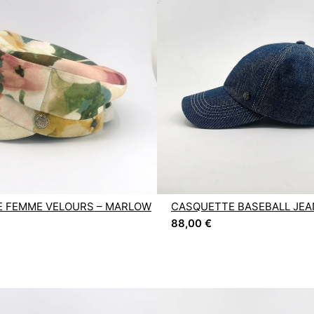
 FEMME VELOURS – MARLOW
CASQUETTE BASEBALL JEA
88,00
€