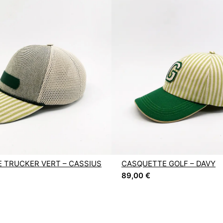
 TRUCKER VERT – CASSIUS
CASQUETTE GOLF – DAVY
89,00
€