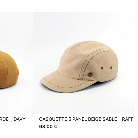
DE – DAVY
CASQUETTE 5 PANEL BEIGE SABLE – RAFF
68,00
€