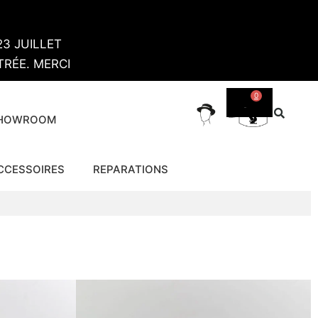
3 JUILLET
RÉE. MERCI
0
SHOWROOM
CCESSOIRES
REPARATIONS