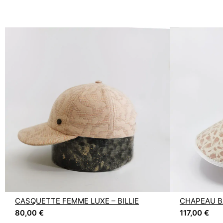
CASQUETTE FEMME LUXE – BILLIE
CHAPEAU BA
80,00
€
117,00
€