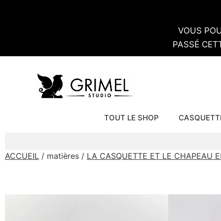
VOUS POU
PASSÉ CET
TOUT LE SHOP
CASQUETT
ACCUEIL
/ matières /
LA CASQUETTE ET LE CHAPEAU E