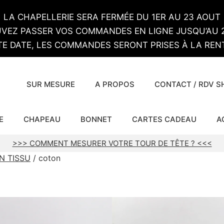
LA CHAPELLERIE SERA FERMÉE DU 1ER AU 23 AOUT
VEZ PASSER VOS COMMANDES EN LIGNE JUSQU’AU 2
TE DATE, LES COMMANDES SERONT PRISES À LA RENT
SUR MESURE
A PROPOS
CONTACT / RDV 
E
CHAPEAU
BONNET
CARTES CADEAU
A
>>> COMMENT MESURER VOTRE TOUR DE TÊTE ? <<<
N TISSU
/ coton