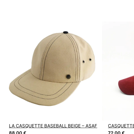
LA CASQUETTE BASEBALL BEIGE – ASAF
CASQUETTE
88,00
€
72,00
€