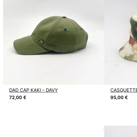
DAD CAP KAKI – DAVY
CASQUETTE
72,00
€
95,00
€