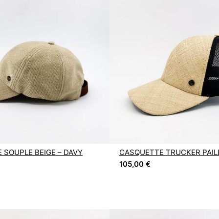
 SOUPLE BEIGE – DAVY
CASQUETTE TRUCKER PAILL
105,00
€