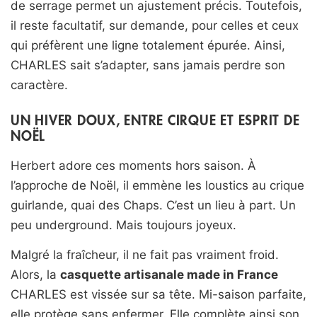
de serrage permet un ajustement précis. Toutefois,
il reste facultatif, sur demande, pour celles et ceux
qui préfèrent une ligne totalement épurée. Ainsi,
CHARLES sait s’adapter, sans jamais perdre son
caractère.
UN HIVER DOUX, ENTRE CIRQUE ET ESPRIT DE
NOËL
Herbert adore ces moments hors saison. À
l’approche de Noël, il emmène les loustics au crique
guirlande, quai des Chaps. C’est un lieu à part. Un
peu underground. Mais toujours joyeux.
Malgré la fraîcheur, il ne fait pas vraiment froid.
Alors, la
casquette artisanale made in France
CHARLES est vissée sur sa tête. Mi-saison parfaite,
elle protège sans enfermer. Elle complète ainsi son