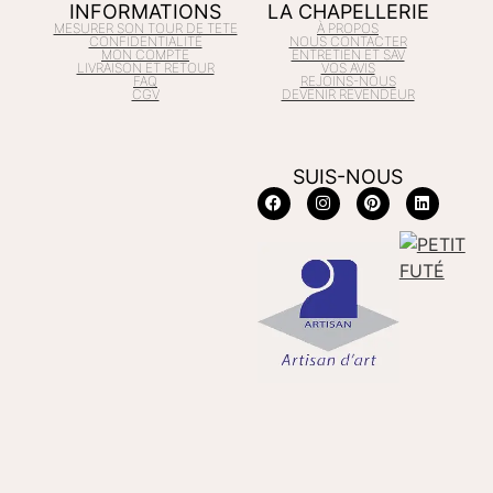
INFORMATIONS
LA CHAPELLERIE
MESURER SON TOUR DE TETE
À PROPOS
CONFIDENTIALITÉ
NOUS CONTACTER
MON COMPTE
ENTRETIEN ET SAV
LIVRAISON ET RETOUR
VOS AVIS
FAQ
REJOINS-NOUS
CGV
DEVENIR REVENDEUR
SUIS-NOUS