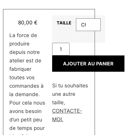
80,00
€
TAILLE
La force de
produire
depuis notre
atelier est de
AJOUTER AU PANIER
fabriquer
toutes vos
Si tu souhaites
commandes à
une autre
la demande.
taille,
Pour cela nous
CONTACTE-
avons besoin
MOI.
d’un petit peu
de temps pour