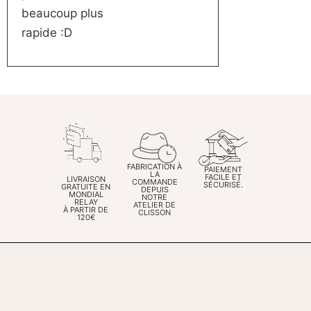
beaucoup plus
rapide :D
FABRICATION À
PAIEMENT
LA
FACILE ET
LIVRAISON
COMMANDE
SÉCURISÉ.
GRATUITE EN
DEPUIS
MONDIAL
NOTRE
RELAY
ATELIER DE
À PARTIR DE
CLISSON
120€