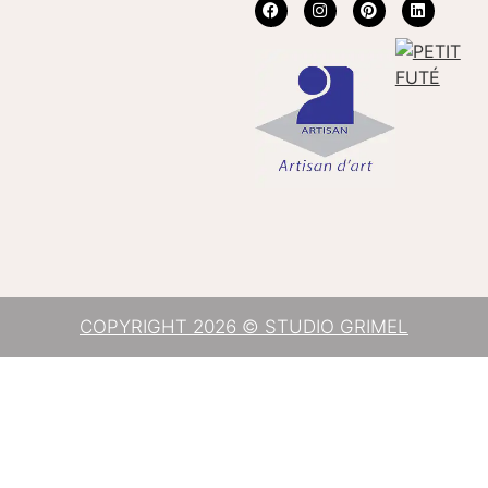
COPYRIGHT 2026 © STUDIO GRIMEL