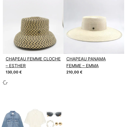
CHAPEAU FEMME CLOCHE
CHAPEAU PANAMA
– ESTHER
FEMME – EMMA
130,00
€
210,00
€