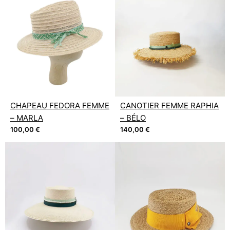
CHAPEAU FEDORA FEMME
CANOTIER FEMME RAPHIA
– MARLA
– BÉLO
100,00
€
140,00
€