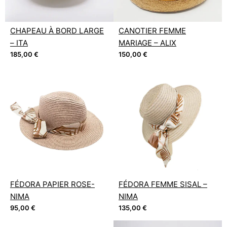
CHAPEAU À BORD LARGE
CANOTIER FEMME
– ITA
MARIAGE – ALIX
185,00
€
150,00
€
FÉDORA PAPIER ROSE-
FÉDORA FEMME SISAL –
NIMA
NIMA
95,00
€
135,00
€