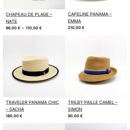
CAPELINE PANAMA –
CHAPEAU DE PLAGE –
EMMA
NATE
210,00
€
96,00
€
–
110,00
€
TRAVELER PANAMA CHIC
TRILBY PAILLE CAMEL –
– SACHA
SIMON
180,00
€
90,00
€