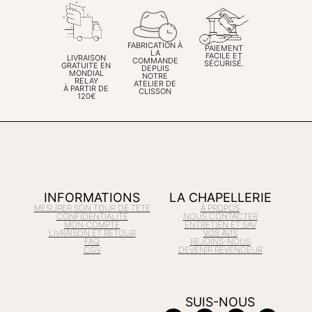
FABRICATION À
PAIEMENT
LA
FACILE ET
LIVRAISON
COMMANDE
SÉCURISÉ.
GRATUITE EN
DEPUIS
MONDIAL
NOTRE
RELAY
ATELIER DE
À PARTIR DE
CLISSON
120€
INFORMATIONS
LA CHAPELLERIE
MESURER SON TOUR DE TETE
À PROPOS
CONFIDENTIALITÉ
NOUS CONTACTER
MON COMPTE
ENTRETIEN ET SAV
LIVRAISON ET RETOUR
VOS AVIS
FAQ
REJOINS-NOUS
CGV
DEVENIR REVENDEUR
SUIS-NOUS