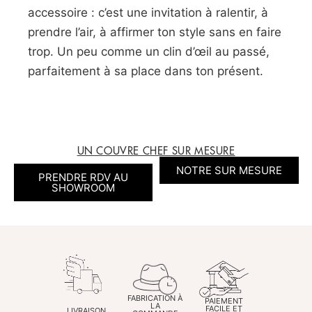
accessoire : c’est une invitation à ralentir, à
prendre l’air, à affirmer ton style sans en faire
trop. Un peu comme un clin d’œil au passé,
parfaitement à sa place dans ton présent.
UN COUVRE CHEF SUR MESURE
NOTRE SUR MESURE
PRENDRE RDV AU
SHOWROOM
FABRICATION À
PAIEMENT
LA
FACILE ET
LIVRAISON