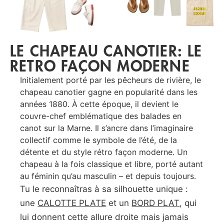
LE CHAPEAU CANOTIER: LE
RETRO FAÇON MODERNE
Initialement porté par les pêcheurs de rivière, le
chapeau canotier gagne en popularité dans les
années 1880. À cette époque, il devient le
couvre-chef emblématique des balades en
canot sur la Marne. Il s’ancre dans l’imaginaire
collectif comme le symbole de l’été, de la
détente et du style rétro façon moderne. Un
chapeau à la fois classique et libre, porté autant
au féminin qu’au masculin – et depuis toujours.
Tu le reconnaîtras à sa silhouette unique :
une
CALOTTE PLATE
et un
BORD PLAT
, qui
lui donnent cette allure droite mais jamais