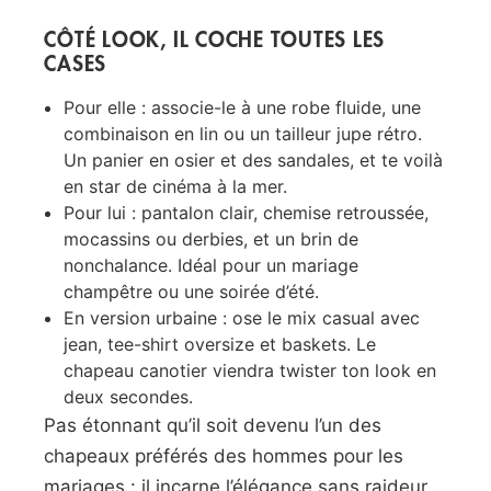
CÔTÉ LOOK, IL COCHE TOUTES LES
CASES
Pour elle : associe-le à une robe fluide, une
combinaison en lin ou un tailleur jupe rétro.
Un panier en osier et des sandales, et te voilà
en star de cinéma à la mer.
Pour lui : pantalon clair, chemise retroussée,
mocassins ou derbies, et un brin de
nonchalance. Idéal pour un mariage
champêtre ou une soirée d’été.
En version urbaine : ose le mix casual avec
jean, tee-shirt oversize et baskets. Le
chapeau canotier viendra twister ton look en
deux secondes.
Pas étonnant qu’il soit devenu l’un des
chapeaux préférés des hommes pour les
mariages : il incarne l’élégance sans raideur,