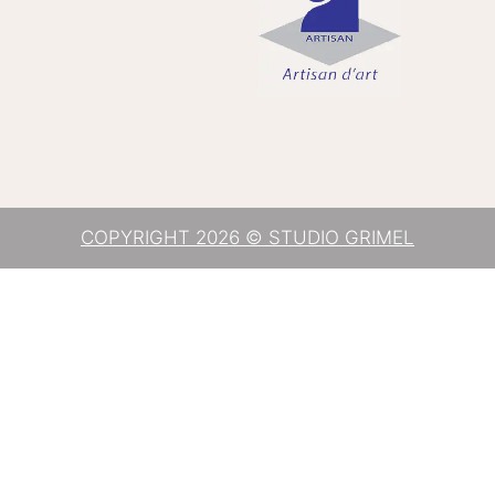
COPYRIGHT 2026 © STUDIO GRIMEL