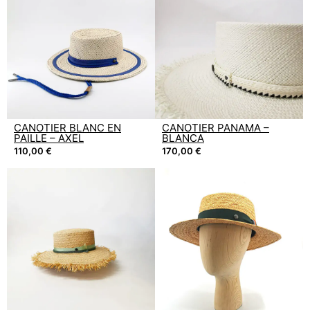
CANOTIER BLANC EN
CANOTIER PANAMA –
PAILLE – AXEL
BLANCA
110,00
€
170,00
€