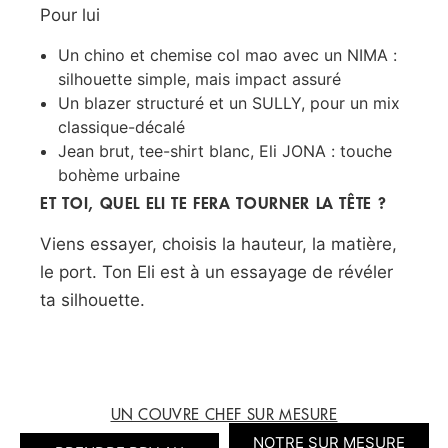
Pour lui
Un chino et chemise col mao avec un NIMA :
silhouette simple, mais impact assuré
Un blazer structuré et un SULLY, pour un mix
classique-décalé
Jean brut, tee-shirt blanc, Eli JONA : touche
bohème urbaine
ET TOI, QUEL ELI TE FERA TOURNER LA TÊTE ?
Viens essayer, choisis la hauteur, la matière,
le port. Ton Eli est à un essayage de révéler
ta silhouette.
UN COUVRE CHEF SUR MESURE
NOTRE SUR MESURE