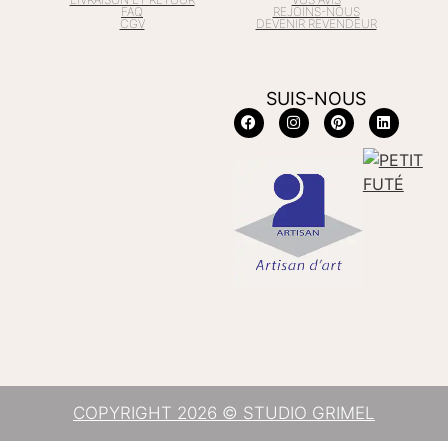
FAQ
REJOINS-NOUS
CGV
DEVENIR REVENDEUR
SUIS-NOUS
COPYRIGHT 2026 © STUDIO GRIMEL