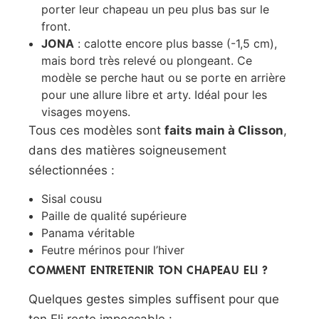
porter leur chapeau un peu plus bas sur le
front.
JONA
: calotte encore plus basse (-1,5 cm),
mais bord très relevé ou plongeant. Ce
modèle se perche haut ou se porte en arrière
pour une allure libre et arty. Idéal pour les
visages moyens.
Tous ces modèles sont
faits main à Clisson
,
dans des matières soigneusement
sélectionnées :
Sisal cousu
Paille de qualité supérieure
Panama véritable
Feutre mérinos pour l’hiver
COMMENT ENTRETENIR TON CHAPEAU ELI ?
Quelques gestes simples suffisent pour que
ton Eli reste impeccable :