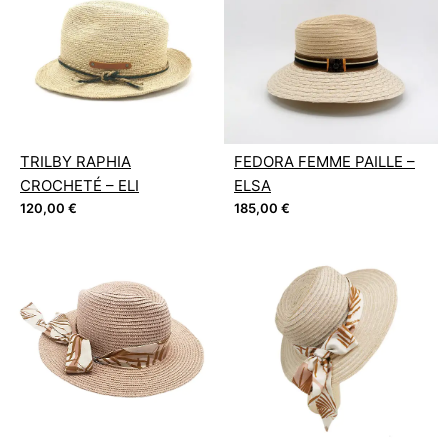
TRILBY RAPHIA
FEDORA FEMME PAILLE –
CROCHETÉ – ELI
ELSA
120,00
€
185,00
€