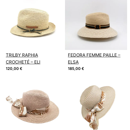
TRILBY RAPHIA
FEDORA FEMME PAILLE –
CROCHETÉ – ELI
ELSA
120,00
€
185,00
€