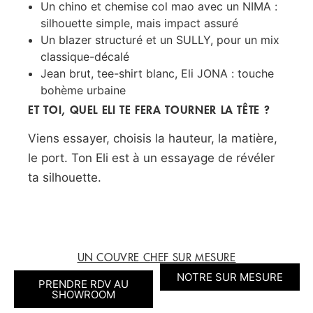
Un chino et chemise col mao avec un NIMA :
silhouette simple, mais impact assuré
Un blazer structuré et un SULLY, pour un mix
classique-décalé
Jean brut, tee-shirt blanc, Eli JONA : touche
bohème urbaine
ET TOI, QUEL ELI TE FERA TOURNER LA TÊTE ?
Viens essayer, choisis la hauteur, la matière,
le port. Ton Eli est à un essayage de révéler
ta silhouette.
UN COUVRE CHEF SUR MESURE
NOTRE SUR MESURE
PRENDRE RDV AU
SHOWROOM