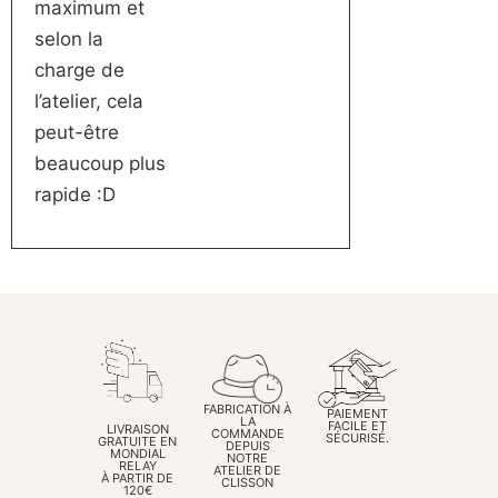
maximum et
selon la
charge de
l’atelier, cela
peut-être
beaucoup plus
rapide :D
FABRICATION À
PAIEMENT
LA
FACILE ET
LIVRAISON
COMMANDE
SÉCURISÉ.
GRATUITE EN
DEPUIS
MONDIAL
NOTRE
RELAY
ATELIER DE
À PARTIR DE
CLISSON
120€