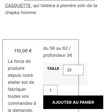
CASQUETTE
qui t’aidera à prendre soin de ta
chapka homme.
du 56 au 62 /
110,00
€
profondeur 36
La force de
produire
TAILLE
depuis notre
atelier est de
fabriquer
toutes vos
AJOUTER AU PANIER
commandes à
la demande.