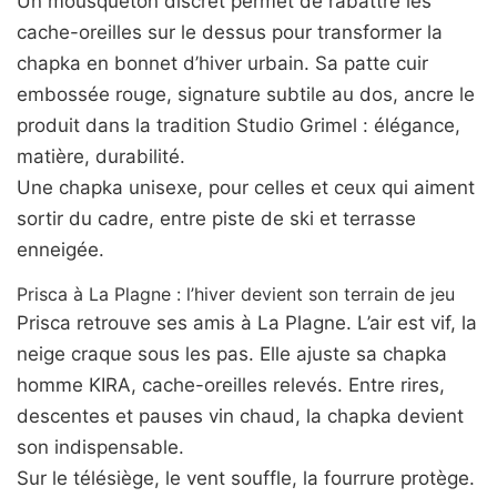
Un mousqueton discret permet de rabattre les
cache-oreilles sur le dessus pour transformer la
chapka en bonnet d’hiver urbain. Sa patte cuir
embossée rouge, signature subtile au dos, ancre le
produit dans la tradition Studio Grimel : élégance,
matière, durabilité.
Une chapka unisexe, pour celles et ceux qui aiment
sortir du cadre, entre piste de ski et terrasse
enneigée.
Prisca à La Plagne : l’hiver devient son terrain de jeu
Prisca retrouve ses amis à La Plagne. L’air est vif, la
neige craque sous les pas. Elle ajuste sa chapka
homme KIRA, cache-oreilles relevés. Entre rires,
descentes et pauses vin chaud, la chapka devient
son indispensable.
Sur le télésiège, le vent souffle, la fourrure protège.