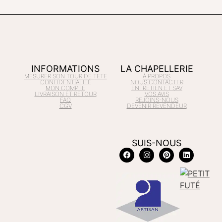
INFORMATIONS
LA CHAPELLERIE
MESURER SON TOUR DE TETE
À PROPOS
CONFIDENTIALITÉ
NOUS CONTACTER
MON COMPTE
ENTRETIEN ET SAV
LIVRAISON ET RETOUR
VOS AVIS
FAQ
REJOINS-NOUS
CGV
DEVENIR REVENDEUR
SUIS-NOUS