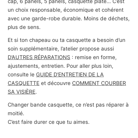
cap, 6 panels, 5 panels, casquette plate… C’est
un choix responsable, économique et cohérent
avec une garde-robe durable. Moins de déchets,
plus de sens.
Et si ton chapeau ou ta casquette a besoin d’un
soin supplémentaire, l’atelier propose aussi
D’AUTRES RÉPARATIONS
: remise en forme,
ajustements, entretien. Pour aller plus loin,
consulte le
GUIDE D’ENTRETIEN DE LA
CASQUETTE
et découvre
COMMENT COURBER
SA VISIÈRE
.
Changer bande casquette, ce n’est pas réparer à
moitié.
C’est faire durer ce que tu aimes.