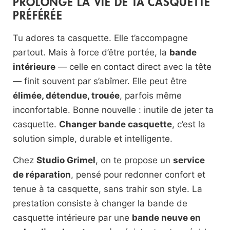
PROLONGE LA VIE DE TA CASQUETTE
PRÉFÉRÉE
Tu adores ta casquette. Elle t’accompagne
partout. Mais à force d’être portée, la
bande
intérieure
— celle en contact direct avec la tête
— finit souvent par s’abîmer. Elle peut être
élimée, détendue, trouée
, parfois même
inconfortable. Bonne nouvelle : inutile de jeter ta
casquette.
Changer bande casquette
, c’est la
solution simple, durable et intelligente.
Chez
Studio Grimel
, on te propose un
service
de réparation
, pensé pour redonner confort et
tenue à ta casquette, sans trahir son style. La
prestation consiste à changer la bande de
casquette intérieure par une
bande neuve en