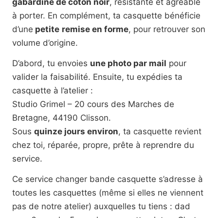
gabardine de coton noir
, résistante et agréable
à porter. En complément, ta casquette bénéficie
d’une
petite
remise en forme
, pour retrouver son
volume d’origine.
D’abord, tu envoies
une photo par mail
pour
valider la faisabilité. Ensuite, tu expédies ta
casquette à l’atelier :
Studio Grimel – 20 cours des Marches de
Bretagne, 44190 Clisson.
Sous
quinze jours environ
, ta casquette revient
chez toi, réparée, propre, prête à reprendre du
service.
Ce service changer bande casquette s’adresse à
toutes les casquettes (même si elles ne viennent
pas de notre atelier) auxquelles tu tiens : dad