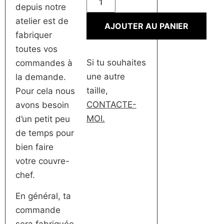
depuis notre
atelier est de
AJOUTER AU PANIER
fabriquer
toutes vos
Si tu souhaites
commandes à
une autre
la demande.
taille,
Pour cela nous
CONTACTE-
avons besoin
MOI.
d’un petit peu
de temps pour
bien faire
votre couvre-
chef.
En général, ta
commande
sera fabriquée