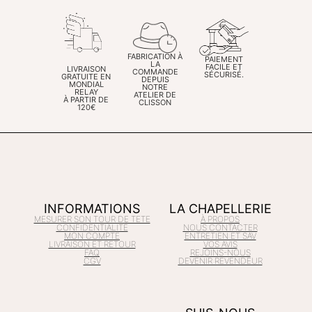
FABRICATION À
PAIEMENT
LA
FACILE ET
LIVRAISON
COMMANDE
SÉCURISÉ.
GRATUITE EN
DEPUIS
MONDIAL
NOTRE
RELAY
ATELIER DE
À PARTIR DE
CLISSON
120€
INFORMATIONS
LA CHAPELLERIE
MESURER SON TOUR DE TETE
À PROPOS
CONFIDENTIALITÉ
NOUS CONTACTER
MON COMPTE
ENTRETIEN ET SAV
LIVRAISON ET RETOUR
VOS AVIS
FAQ
REJOINS-NOUS
CGV
DEVENIR REVENDEUR