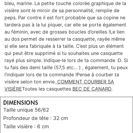
bleu, marine. La petite touche colorée graphique de la
visière sont le miroir de sa personnalité, remplie de
peps. Par contre il est fort probable que sa copine ne
tardera pas à la lui piquer, car elle se porte également
au féminin, avec de grosses boucles d’oreilles !Le lien
au dos permet de resserrer la casquette, rayée même
si elle sera fabriquée à ta taille. C’est plus un élément
qui peut être supprimé si tu souhaites une casquette
rayé plus simple. Indique-le lors de ta commande :D. Si
tu fais des demi taille (57,5 etc… ) , également, tu peux
l’indiquer lors de ta commande !Pense à courber ta
visière selon ton envie.
COMMENT COURBER SA
VISIÈRE
Toutes les casquettes
BEC DE CANARD
.
DIMENSIONS
Taille unique 56/62
Profondeur de tête : 32 cm
Taille visière : 6 cm