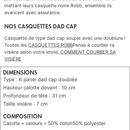
mettant leurs casquette noire Robb, ensemble ils
avancent avec assurance.
NOS CASQUETTES DAD CAP
Casquette de type dad cap souple avec une doublure !
Toutes les
CASQUETTES ROBB
Pense à courber ta
visière selon votre envie.
COMMENT COURBER SA
VISIÈRE
DIMENSIONS
Type : 6 panel dad cap doublée
Hauteur calotte devant : 10 cm
Profondeur de tête : 31 cm
Taille visière : 7 cm
COMPOSITION
Calotte « velours » 50% coton50% polyester