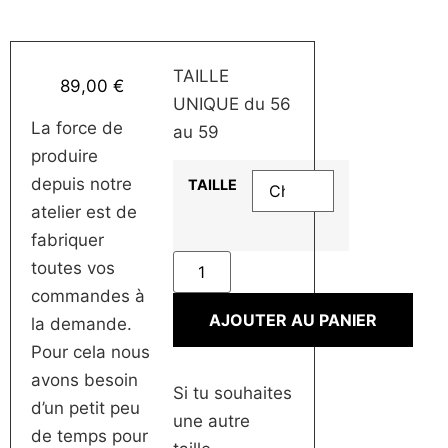
TAILLE
89,00
€
UNIQUE du 56
La force de
au 59
produire
depuis notre
TAILLE
atelier est de
fabriquer
toutes vos
commandes à
AJOUTER AU PANIER
la demande.
Pour cela nous
avons besoin
Si tu souhaites
d’un petit peu
une autre
de temps pour