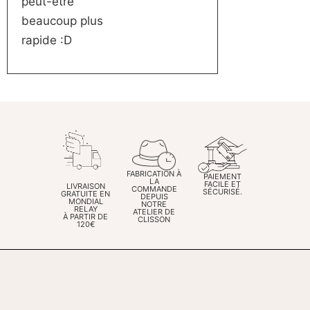
peut-être
beaucoup plus
rapide :D
FABRICATION À
PAIEMENT
LA
FACILE ET
LIVRAISON
COMMANDE
SÉCURISÉ.
GRATUITE EN
DEPUIS
MONDIAL
NOTRE
RELAY
ATELIER DE
À PARTIR DE
CLISSON
120€