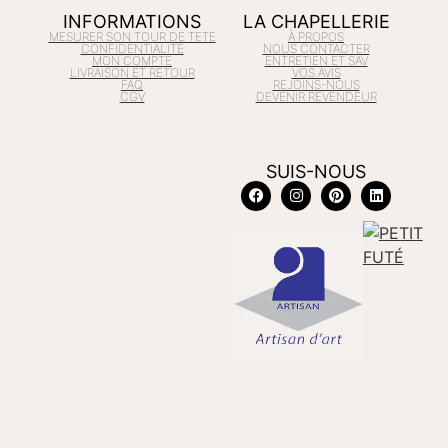
INFORMATIONS
LA CHAPELLERIE
MESURER SON TOUR DE TETE
À PROPOS
CONFIDENTIALITÉ
NOUS CONTACTER
MON COMPTE
ENTRETIEN ET SAV
LIVRAISON ET RETOUR
VOS AVIS
FAQ
REJOINS-NOUS
CGV
DEVENIR REVENDEUR
SUIS-NOUS