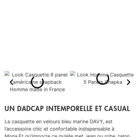
UN DADCAP INTEMPORELLE ET CASUAL
La casquette en velours bleu marine DAVY, est
l’accessoire chic et confortable indispensable à
Mona.
Et qu’importe ce qu’elle met, jean ou robe, talon