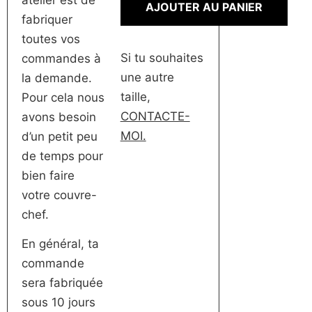
AJOUTER AU PANIER
fabriquer
toutes vos
Si tu souhaites
commandes à
une autre
la demande.
taille,
Pour cela nous
CONTACTE-
avons besoin
MOI.
d’un petit peu
de temps pour
bien faire
votre couvre-
chef.
En général, ta
commande
sera fabriquée
sous 10 jours