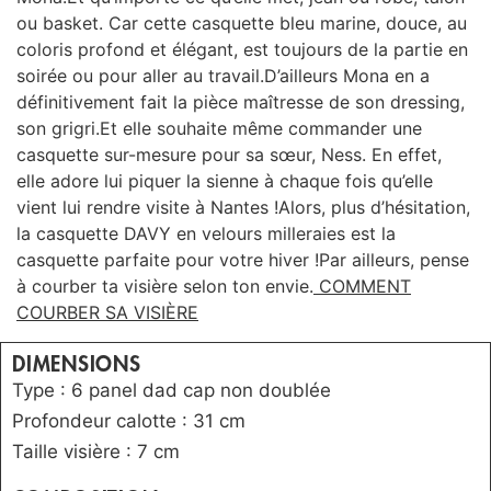
ou basket. Car cette casquette bleu marine, douce, au
coloris profond et élégant, est toujours de la partie en
soirée ou pour aller au travail.
D’ailleurs Mona en a
définitivement fait la pièce maîtresse de son dressing,
son grigri.
Et elle souhaite même commander une
casquette sur-mesure pour sa sœur, Ness. En effet,
elle adore lui piquer la sienne
à chaque fois qu’elle
vient lui rendre visite à Nantes !
Alors, plus d’hésitation,
la casquette DAVY
en velours milleraies est la
casquette parfaite pour votre hiver !Par ailleurs, pense
à courber ta visière selon ton envie.
COMMENT
COURBER SA VISIÈRE
DIMENSIONS
Type : 6 panel dad cap non doublée
Profondeur calotte : 31 cm
Taille visière : 7 cm