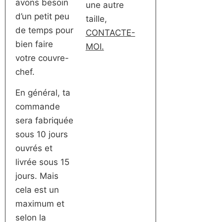
avons besoin
une autre
d’un petit peu
taille,
de temps pour
CONTACTE-
bien faire
MOI.
votre couvre-
chef.
En général, ta
commande
sera fabriquée
sous 10 jours
ouvrés et
livrée sous 15
jours. Mais
cela est un
maximum et
selon la