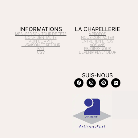
INFORMATIONS
LA CHAPELLERIE
MESURER SON TOUR DE TETE
À PROPOS
CONFIDENTIALITÉ
NOUS CONTACTER
MON COMPTE
ENTRETIEN ET SAV
LIVRAISON ET RETOUR
VOS AVIS
FAQ
REJOINS-NOUS
CGV
DEVENIR REVENDEUR
SUIS-NOUS