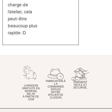
charge de
l’atelier, cela
peut-être
beaucoup plus
rapide :D
FABRICATION À
PAIEMENT
LA
FACILE ET
LIVRAISON
COMMANDE
SÉCURISÉ.
GRATUITE EN
DEPUIS
MONDIAL
NOTRE
RELAY
ATELIER DE
À PARTIR DE
CLISSON
120€