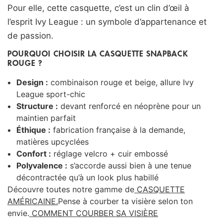
Pour elle, cette casquette, c’est un clin d’œil à
l’esprit Ivy League : un symbole d’appartenance et
de passion.
POURQUOI CHOISIR LA CASQUETTE SNAPBACK
ROUGE ?
Design :
combinaison rouge et beige, allure Ivy
League sport-chic
Structure :
devant renforcé en néoprène pour un
maintien parfait
Éthique :
fabrication française à la demande,
matières upcyclées
Confort :
réglage velcro + cuir embossé
Polyvalence :
s’accorde aussi bien à une tenue
décontractée qu’à un look plus habillé
Découvre toutes notre gamme de
CASQUETTE
AMÉRICAINE.
Pense à courber ta visière selon ton
envie.
COMMENT COURBER SA VISIÈRE