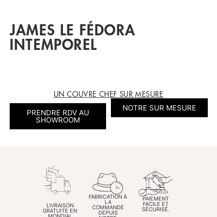
JAMES LE FÉDORA
INTEMPOREL
UN COUVRE CHEF SUR MESURE
NOTRE SUR MESURE
PRENDRE RDV AU
SHOWROOM
FABRICATION À
PAIEMENT
LA
FACILE ET
LIVRAISON
COMMANDE
SÉCURISÉ.
GRATUITE EN
DEPUIS
MONDIAL