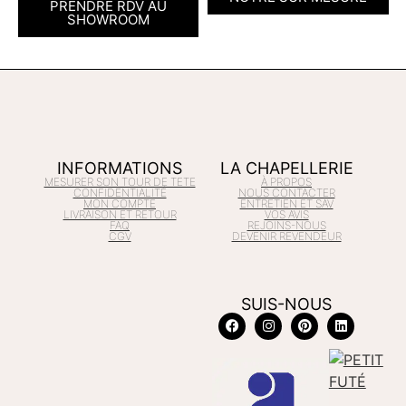
PRENDRE RDV AU
SHOWROOM
INFORMATIONS
LA CHAPELLERIE
MESURER SON TOUR DE TETE
À PROPOS
CONFIDENTIALITÉ
NOUS CONTACTER
MON COMPTE
ENTRETIEN ET SAV
LIVRAISON ET RETOUR
VOS AVIS
FAQ
REJOINS-NOUS
CGV
DEVENIR REVENDEUR
SUIS-NOUS