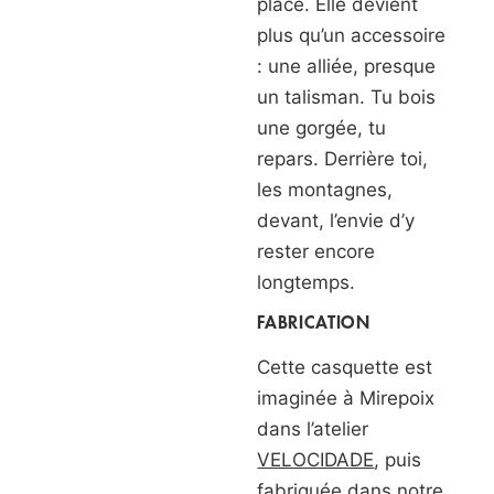
place. Elle devient
plus qu’un accessoire
: une alliée, presque
un talisman. Tu bois
une gorgée, tu
repars. Derrière toi,
les montagnes,
devant, l’envie d’y
rester encore
longtemps.
FABRICATION
Cette casquette est
imaginée à Mirepoix
dans l’atelier
VELOCIDADE
, puis
fabriquée dans notre