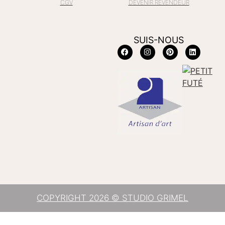
CGV
DEVENIR REVENDEUR
SUIS-NOUS
COPYRIGHT 2026 © STUDIO GRIMEL