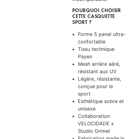
POURQUOI CHOISIR
CETTE CASQUETTE
SPORT ?
Forme 5 panel ultra-
confortable
Tissu technique
Payen
Mesh arrière aéré,
résistant aux UV
Légère, résistante,
conçue pour le
sport
Esthétique sobre et
unisexe
Collaboration
VELOCIDADE x
Studio Grimel
Fabrication made in