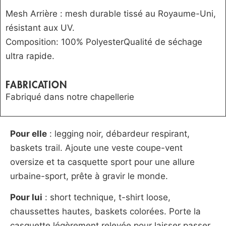
Mesh Arrière : mesh durable tissé au Royaume-Uni,
résistant aux UV.
Composition: 100% PolyesterQualité de séchage
ultra rapide.
FABRICATION
Fabriqué dans notre chapellerie
Pour elle
: legging noir, débardeur respirant,
baskets trail. Ajoute une veste coupe-vent
oversize et ta casquette sport pour une allure
urbaine-sport, prête à gravir le monde.
Pour lui
: short technique, t-shirt loose,
chaussettes hautes, baskets colorées. Porte la
casquette légèrement relevée pour laisser passer