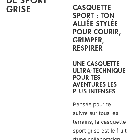
DE SPORT
CASQUETTE
GRISE
SPORT : TON
ALLIÉE STYLÉE
POUR COURIR,
GRIMPER,
RESPIRER
UNE CASQUETTE
ULTRA-TECHNIQUE
POUR TES
AVENTURES LES
PLUS INTENSES
Pensée pour te
suivre sur tous les
terrains, la casquette
sport grise est le fruit
d’une collaboration