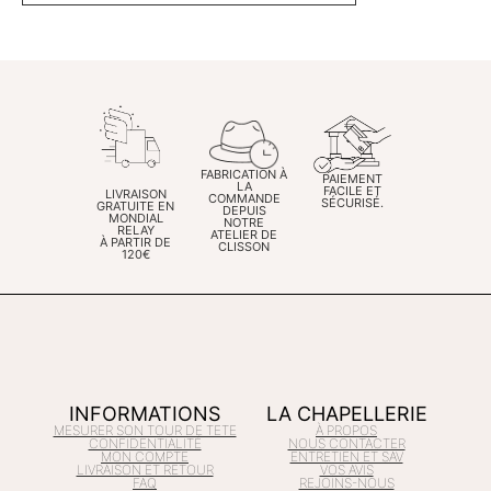
FABRICATION À
PAIEMENT
LA
FACILE ET
LIVRAISON
COMMANDE
SÉCURISÉ.
GRATUITE EN
DEPUIS
MONDIAL
NOTRE
RELAY
ATELIER DE
À PARTIR DE
CLISSON
120€
INFORMATIONS
LA CHAPELLERIE
MESURER SON TOUR DE TETE
À PROPOS
CONFIDENTIALITÉ
NOUS CONTACTER
MON COMPTE
ENTRETIEN ET SAV
LIVRAISON ET RETOUR
VOS AVIS
FAQ
REJOINS-NOUS