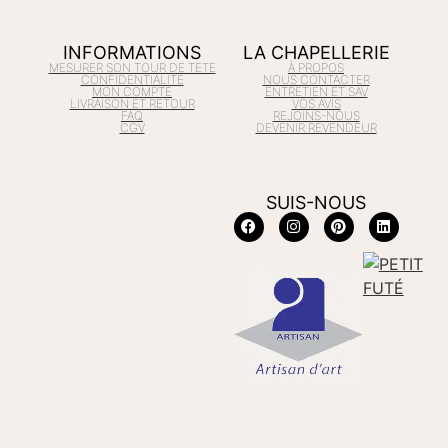
INFORMATIONS
LA CHAPELLERIE
MESURER SON TOUR DE TETE
À PROPOS
CONFIDENTIALITÉ
NOUS CONTACTER
MON COMPTE
ENTRETIEN ET SAV
LIVRAISON ET RETOUR
VOS AVIS
FAQ
REJOINS-NOUS
CGV
DEVENIR REVENDEUR
SUIS-NOUS