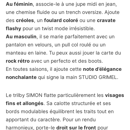
Au féminin
, associe-le à une jupe midi en jean,
une chemise fluide ou un trench oversize. Ajoute
des
créoles
, un
foulard coloré
ou une
cravate
flashy
pour un twist mode irrésistible.
Au masculin
, il se marie parfaitement avec un
pantalon en velours, un pull col roulé ou un
manteau en laine. Tu peux aussi jouer la carte du
rock rétro
avec un perfecto et des boots.
En toutes saisons, il ajoute cette
note d’élégance
nonchalante
qui signe la main STUDIO GRIMEL.
Le trilby SIMON flatte particulièrement les
visages
fins et allongés
. Sa calotte structurée et ses
bords modulables équilibrent les traits tout en
apportant du caractère. Pour un rendu
harmonieux, porte-le
droit sur le front
pour