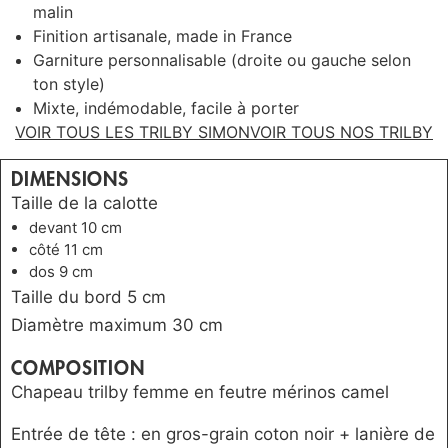
malin
Finition artisanale, made in France
Garniture personnalisable (droite ou gauche selon
ton style)
Mixte, indémodable, facile à porter
VOIR TOUS LES TRILBY SIMON
VOIR TOUS NOS TRILBY
DIMENSIONS
Taille de la calotte
devant 10 cm
côté 11 cm
dos 9 cm
Taille du bord 5 cm
Diamètre maximum 30 cm
COMPOSITION
Chapeau trilby femme en feutre mérinos camel
Entrée de tête : en gros-grain coton noir + lanière de