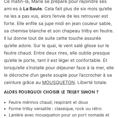
Ce matin-là, Marie se prépare pour rejoindre ses
ami·es à
La Baule
. Cela fait plus de six mois qu’elle
ne les a pas vus, alors l’envie de les retrouver est
forte. Elle enfile sa jupe midi en jean couleur sable,
sa chemise blanche et son chapeau trilby en feutre.
Il lui donne tout de suite cette touche assurée
qu’elle adore. Sur le quai, le vent salé glisse sur le
feutre chaud. Entre deux rires, elle oublie presque
qu’elle le porte, tant il est léger et confortable. Et
lorsqu’elle s’installe pour déjeuner face à la mer, elle
le décroche d’un geste souple pour l’accrocher à sa
ceinture grâce au
MOUSQUETON
. Liberté totale.
ALORS POURQUOI CHOISIR LE TRILBY SIMON ?
Feutre mérinos chaud, respirant et doux
Forme trilby versatile : classique, rock ou rétro
Lanière avec mousqueton pour un port nomade et