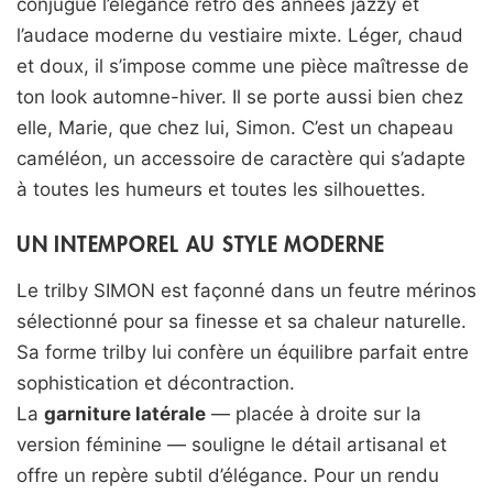
conjugue l’élégance rétro des années jazzy et
l’audace moderne du vestiaire mixte. Léger, chaud
et doux, il s’impose comme une pièce maîtresse de
ton look automne-hiver. Il se porte aussi bien chez
elle, Marie, que chez lui, Simon. C’est un chapeau
caméléon, un accessoire de caractère qui s’adapte
à toutes les humeurs et toutes les silhouettes.
UN INTEMPOREL AU STYLE MODERNE
Le trilby SIMON est façonné dans un feutre mérinos
sélectionné pour sa finesse et sa chaleur naturelle.
Sa forme trilby lui confère un équilibre parfait entre
sophistication et décontraction.
La
garniture latérale
— placée à droite sur la
version féminine — souligne le détail artisanal et
offre un repère subtil d’élégance. Pour un rendu