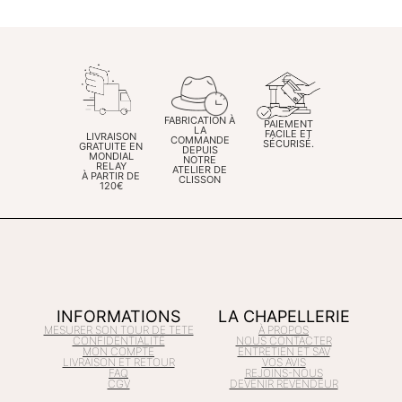
FABRICATION À
PAIEMENT
LA
FACILE ET
LIVRAISON
COMMANDE
SÉCURISÉ.
GRATUITE EN
DEPUIS
MONDIAL
NOTRE
RELAY
ATELIER DE
À PARTIR DE
CLISSON
120€
INFORMATIONS
LA CHAPELLERIE
MESURER SON TOUR DE TETE
À PROPOS
CONFIDENTIALITÉ
NOUS CONTACTER
MON COMPTE
ENTRETIEN ET SAV
LIVRAISON ET RETOUR
VOS AVIS
FAQ
REJOINS-NOUS
CGV
DEVENIR REVENDEUR