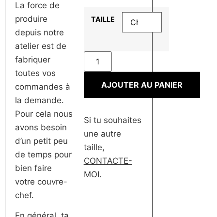
La force de
produire
TAILLE
depuis notre
atelier est de
fabriquer
toutes vos
AJOUTER AU PANIER
commandes à
la demande.
Pour cela nous
Si tu souhaites
avons besoin
une autre
d’un petit peu
taille,
de temps pour
CONTACTE-
bien faire
MOI.
votre couvre-
chef.
En général, ta