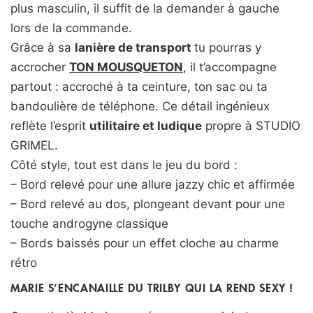
plus masculin, il suffit de la demander à gauche
lors de la commande.
Grâce à sa
lanière de transport
tu pourras y
accrocher
TON MOUSQUETON
, il t’accompagne
partout : accroché à ta ceinture, ton sac ou ta
bandoulière de téléphone. Ce détail ingénieux
reflète l’esprit
utilitaire et ludique
propre à STUDIO
GRIMEL.
Côté style, tout est dans le jeu du bord :
– Bord relevé pour une allure jazzy chic et affirmée
– Bord relevé au dos, plongeant devant pour une
touche androgyne classique
– Bords baissés pour un effet cloche au charme
rétro
MARIE S’ENCANAILLE DU TRILBY QUI LA REND SEXY !