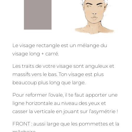
Le visage rectangle est un mélange du
visage long + carré.
Les traits de votre visage sont anguleux et
massifs vers le bas. Ton visage est plus
beaucoup plus long que large.
Pour reformer l’ovale, il te faut apporter une
ligne horizontale au niveau des yeux et
casser la verticale en jouant sur l’asymétrie !
FRONT : aussi large que les pommettes et la