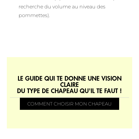
recherche du volume au niveau des
pommettes).
LE GUIDE QUI TE DONNE UNE VISION
CLAIRE
DU TYPE DE CHAPEAU QU'IL TE FAUT !
COMMENT CHOISIR MON CHAPEAU