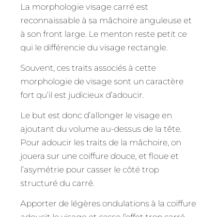
La morphologie visage carré est
reconnaissable à sa mâchoire anguleuse et
à son front large. Le menton reste petit ce
qui le différencie du visage rectangle.
Souvent, ces traits associés à cette
morphologie de visage sont un caractère
fort qu’il est judicieux d’adoucir.
Le but est donc d’allonger le visage en
ajoutant du volume au-dessus de la tête.
Pour adoucir les traits de la mâchoire, on
jouera sur une coiffure douce, et floue et
l’asymétrie pour casser le côté trop
structuré du carré.
Apporter de légères ondulations à la coiffure
adoucit le visage et casse l’effet trop carré.