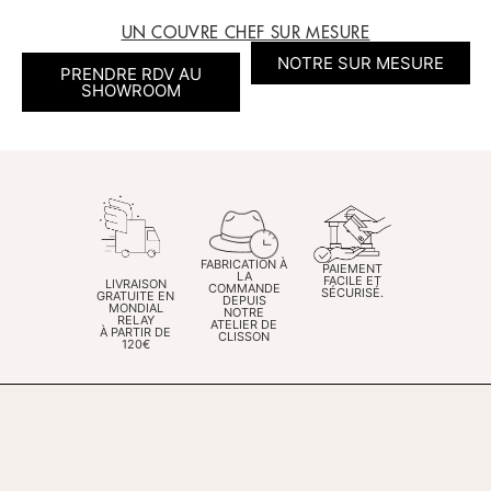
UN COUVRE CHEF SUR MESURE
NOTRE SUR MESURE
PRENDRE RDV AU
SHOWROOM
FABRICATION À
PAIEMENT
LA
FACILE ET
LIVRAISON
COMMANDE
SÉCURISÉ.
GRATUITE EN
DEPUIS
MONDIAL
NOTRE
RELAY
ATELIER DE
À PARTIR DE
CLISSON
120€