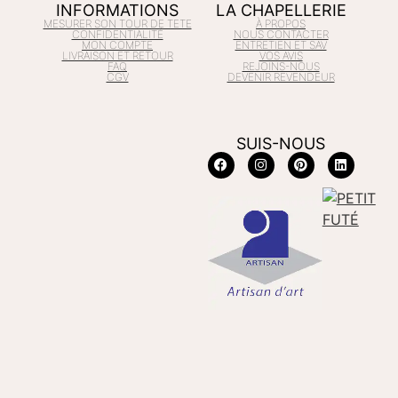
INFORMATIONS
LA CHAPELLERIE
MESURER SON TOUR DE TETE
À PROPOS
CONFIDENTIALITÉ
NOUS CONTACTER
MON COMPTE
ENTRETIEN ET SAV
LIVRAISON ET RETOUR
VOS AVIS
FAQ
REJOINS-NOUS
CGV
DEVENIR REVENDEUR
SUIS-NOUS