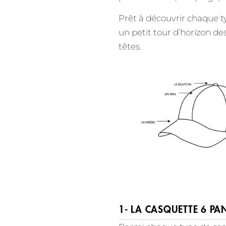
Prêt à découvrir chaque 
un petit tour d’horizon d
têtes.
1- LA CASQUETTE 6 PA