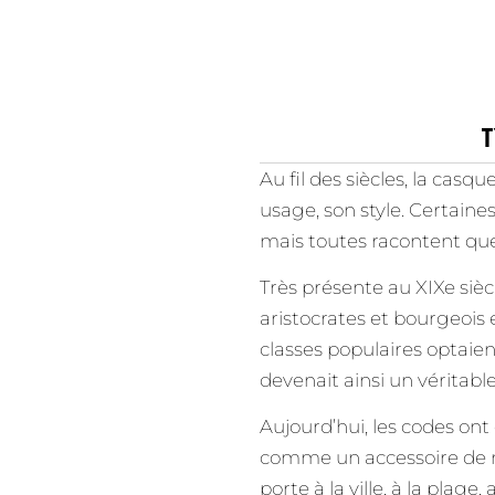
Au fil des siècles, la cas
usage, son style. Certaine
mais toutes racontent qu
Très présente au XIXe siècl
aristocrates et bourgeois e
classes populaires optaie
devenait ainsi un véritabl
Aujourd’hui, les codes ont
comme un accessoire de mod
porte à la ville, à la plage