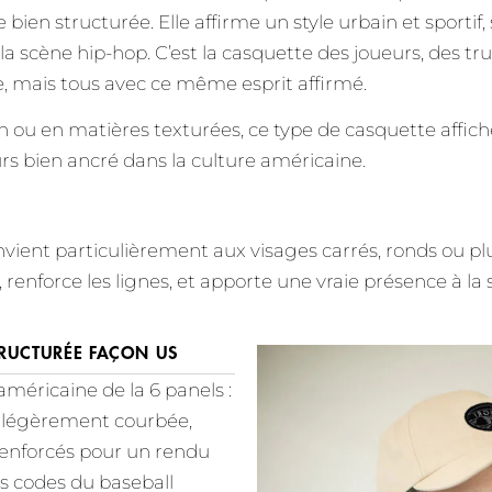
e bien structurée. Elle affirme un style urbain et sportif
 la scène hip-hop. C’est la casquette des joueurs, des tr
, mais tous avec ce même esprit affirmé.
n ou en matières texturées, ce type de casquette affich
urs bien ancré dans la culture américaine.
vient particulièrement aux visages carrés, ronds ou pl
ts, renforce les lignes, et apporte une vraie présence à la 
TRUCTURÉE FAÇON US
n américaine de la 6 panels :
re légèrement courbée,
enforcés pour un rendu
es codes du baseball