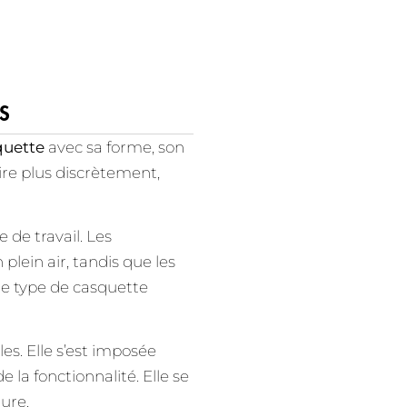
S
quette
avec sa forme, son
ire plus discrètement,
e de travail. Les
 plein air, tandis que les
ue type de casquette
es. Elle s’est imposée
 la fonctionnalité. Elle se
lure.