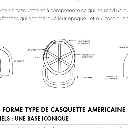
type de casquette et à comprendre ce qui les rend un
es formes qui ont marqué leur époque… et qui continuent
FORME TYPE DE CASQUETTE AMÉRICAINE
NELS : UNE BASE ICONIQUE