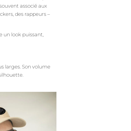
, souvent associé aux
uckers, des rappeurs –
e un look puissant,
us larges. Son volume
silhouette.