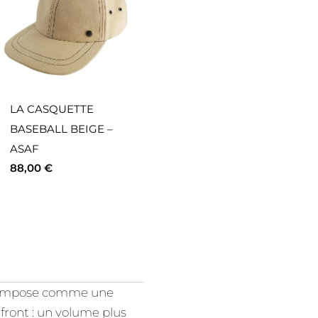
LA CASQUETTE
BASEBALL BEIGE –
ASAF
88,00
€
 s’impose comme une
front : un volume plus