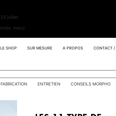
3 juillet
ntrée. merci
LE SHOP
SUR MESURE
A PROPOS
CONTACT 
FABRICATION
ENTRETIEN
CONSEILS MORPHO