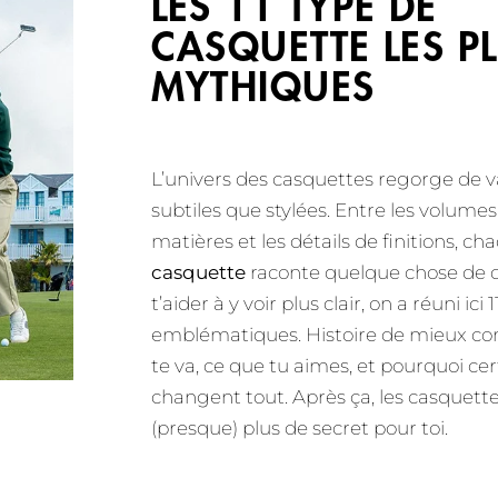
LES 11 TYPE DE
CASQUETTE LES P
MYTHIQUES
L’univers des casquettes regorge de va
subtiles que stylées. Entre les volumes,
matières et les détails de finitions, c
casquette
raconte quelque chose de d
t’aider à y voir plus clair, on a réuni ici
emblématiques. Histoire de mieux co
te va, ce que tu aimes, et pourquoi ce
changent tout. Après ça, les casquett
(presque) plus de secret pour toi.