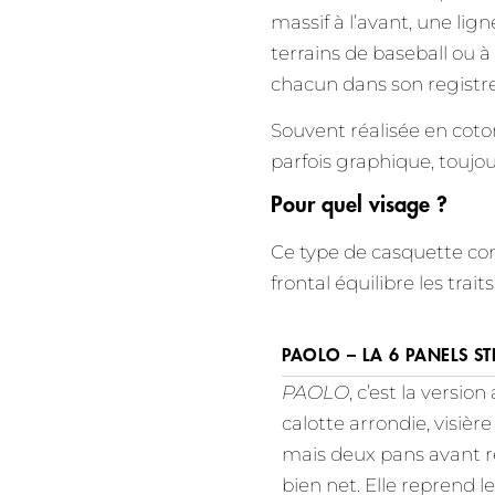
massif à l’avant, une lign
terrains de baseball ou à
chacun dans son registre
Souvent réalisée en coto
parfois graphique, toujo
Pour quel visage ?
Ce type de casquette con
frontal équilibre les trai
PAOLO – LA 6 PANELS S
PAOLO
, c’est la versio
calotte arrondie, visiè
mais deux pans avant r
bien net. Elle reprend l