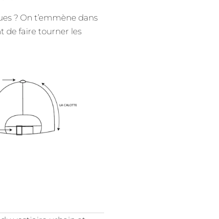
iques ? On t’emmène dans
 de faire tourner les