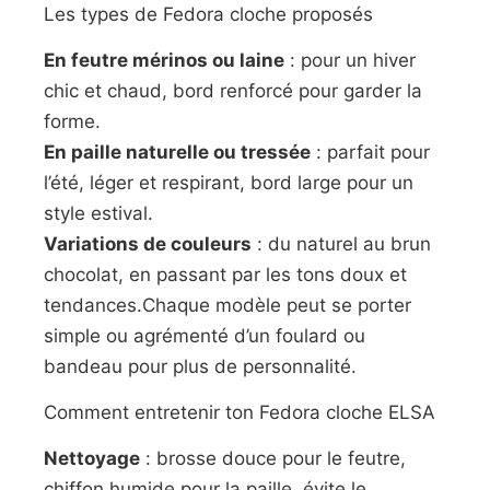
Les types de Fedora cloche proposés
En feutre mérinos ou laine
: pour un hiver
chic et chaud, bord renforcé pour garder la
forme.
En paille naturelle ou tressée
: parfait pour
l’été, léger et respirant, bord large pour un
style estival.
Variations de couleurs
: du naturel au brun
chocolat, en passant par les tons doux et
tendances.Chaque modèle peut se porter
simple ou agrémenté d’un foulard ou
bandeau pour plus de personnalité.
Comment entretenir ton Fedora cloche ELSA
Nettoyage
: brosse douce pour le feutre,
chiffon humide pour la paille, évite le