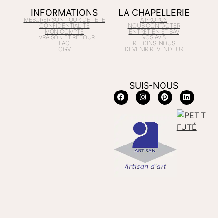
INFORMATIONS
LA CHAPELLERIE
MESURER SON TOUR DE TETE
À PROPOS
CONFIDENTIALITÉ
NOUS CONTACTER
MON COMPTE
ENTRETIEN ET SAV
LIVRAISON ET RETOUR
VOS AVIS
FAQ
REJOINS-NOUS
CGV
DEVENIR REVENDEUR
SUIS-NOUS