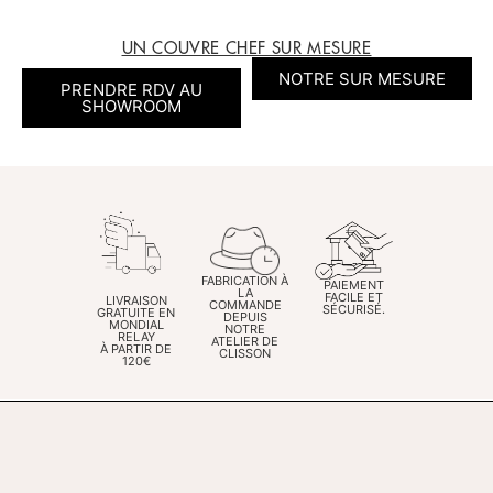
UN COUVRE CHEF SUR MESURE
NOTRE SUR MESURE
PRENDRE RDV AU
SHOWROOM
FABRICATION À
PAIEMENT
LA
FACILE ET
LIVRAISON
COMMANDE
SÉCURISÉ.
GRATUITE EN
DEPUIS
MONDIAL
NOTRE
RELAY
ATELIER DE
À PARTIR DE
CLISSON
120€