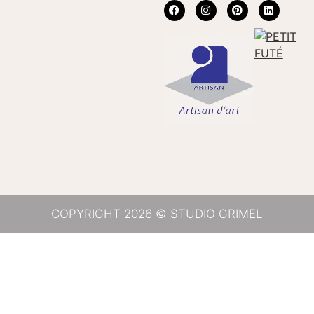
COPYRIGHT 2026 © STUDIO GRIMEL