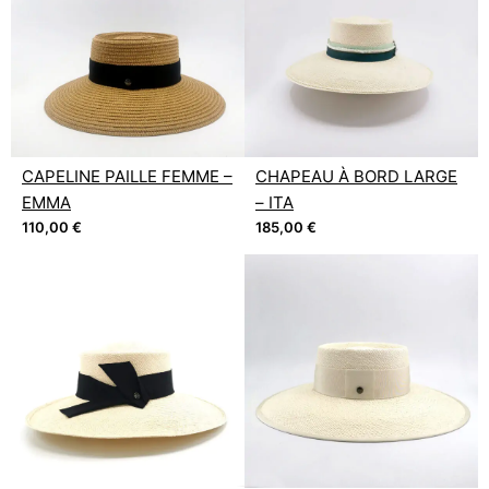
CAPELINE PAILLE FEMME –
CHAPEAU À BORD LARGE
EMMA
– ITA
110,00
€
185,00
€