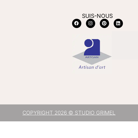
SUIS-NOUS
COPYRIGHT 2026 © STUDIO GRIMEL