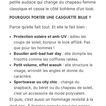
petite audace qui change du chapeau femme
classique et casse le côté bohème d’un look.
POURQUOI PORTER UNE CASQUETTE BILLIE ?
Parce qu’elle fait tout. Et elle le fait bien :
Protection solaire et anti-UV
: adieu les
coups de soleil, bonjour le look affûté. Pas
que pour les hommes !
Bouclier anti-bad hair day
: elle dompte les
frisottis comme les coiffures ratées.
Petit volume, effet waouh
: elle structure le
visage, arrondit les angles et donne du
caractère.
Sportswear ou city chic
: change du
snapback, du béret ou du chapeau de soleil,
c’est un accessoire de mode polyvalent.
Et puis, c’est aussi un hommage revisité à la
dad cap. À l’origine pensée pour les papas