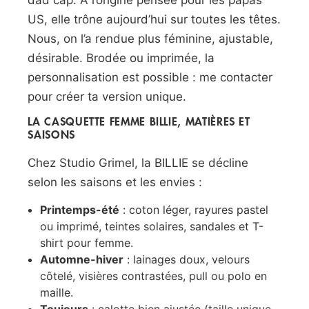
US, elle trône aujourd’hui sur toutes les têtes.
Nous, on l’a rendue plus féminine, ajustable,
désirable. Brodée ou imprimée, la
personnalisation est possible : me contacter
pour créer ta version unique.
LA CASQUETTE FEMME BILLIE, MATIÈRES ET
SAISONS
Chez Studio Grimel, la BILLIE se décline
selon les saisons et les envies :
Printemps-été
: coton léger, rayures pastel
ou imprimé, teintes solaires, sandales et T-
shirt pour femme.
Automne-hiver
: lainages doux, velours
côtelé, visières contrastées, pull ou polo en
maille.
Toujours
: calotte bien ajustée (taille unique