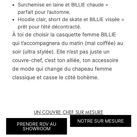
Surchemise en laine et BILLIE chaude =
parfait pour l’automne.
Hoodie clair, short de skate et BILLIE vissée =
prêt pour l’été décontracté.
À toi de choisir la casquette femme BILLIE
qui t’accompagnera du matin (mal coiffée) au
soir (ultra stylée). Elle n’est pas juste un
couvre-chef, c’est ton alliée, ton accessoire
de mode qui change du chapeau femme
classique et casse le côté bohème.
UN COUVRE CHEF SUR MESURE
NOTRE SUR MESURE
PRENDRE RDV AU
SHOWROOM