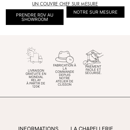
UN COUVRE CHEF SUR MESURE
NOTRE SUR MESURE
PRENDRE RDV AU
SHOWROOM
FABRICATION À
PAIEMENT
LA
FACILE ET
LIVRAISON
COMMANDE
SÉCURISÉ.
GRATUITE EN
DEPUIS
MONDIAL
NOTRE
RELAY
ATELIER DE
À PARTIR DE
CLISSON
120€
INFORMATIONS
LA CHAPELLERIE