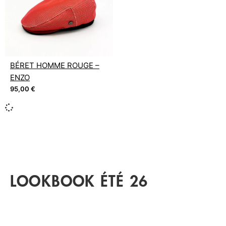
BÉRET HOMME ROUGE –
ENZO
95,00
€
LOOKBOOK ÉTÉ 26