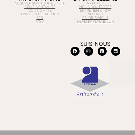
MESURER SON TOUR DE TETE
À PROPOS
CONFIDENTIALITÉ
NOUS CONTACTER
MON COMPTE
ENTRETIEN ET SAV
LIVRAISON ET RETOUR
VOS AVIS
FAQ
REJOINS-NOUS
CGV
DEVENIR REVENDEUR
SUIS-NOUS