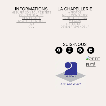
INFORMATIONS
LA CHAPELLERIE
MESURER SON TOUR DE TETE
À PROPOS
CONFIDENTIALITÉ
NOUS CONTACTER
MON COMPTE
ENTRETIEN ET SAV
LIVRAISON ET RETOUR
VOS AVIS
FAQ
REJOINS-NOUS
CGV
DEVENIR REVENDEUR
SUIS-NOUS