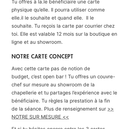
Tu offres à
la
.
le
bénéficiaire une carte
physique qu’elle.
Il pourra utiliser comme
elle.
il
le souhaite et
quand elle
.
Il le
souhaite.
Tu reçois la carte par courrier chez
toi.
Elle est valable 12 mois sur la boutique en
ligne et au showroom.
NOTRE CARTE CONCEPT
Avec cette carte pas de notion de
budget,
c’est
open bar !
Tu offres un couvre-
chef sur mesure au showroom de la
chapellerie et tu partages l’expérience avec le
bénéficiaire.
Tu règles la prestation à la fin
de la séance.
Plus de renseignement sur
>>
NOTRE SUR MESURE <<
Et si tu hésites encore entre les 3 cartes