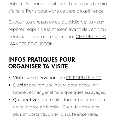
entre créateurs et visiteurs : tu n’as pas besoin
d’aller à Paris pour vivre ce type d’expérience.
Et pour tes chapeaux au quotidien, si tu veux
repérer l’esprit de la maison avant de venir, tu
peux parcourir notre sélection :
CHAPELIER À
NANTES ET CLISSON
.
INFOS PRATIQUES POUR
ORGANISER TA VISITE
Visite sur réservation
: via
CE FORMULAIRE
.
Durée
: environ une heure pour découvrir
l’atelier, échanger et faire quelques essayages.
Qui peut venir
: en solo, duo, entre ami·e·s ou
en petit groupe familial. Pour des groupes
plus importants, on en discute ensemble.