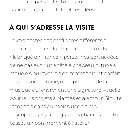
le courant passe et si tu te sens en confiance
pour me confier ta tête et tes idées.
À QUI S’ADRESSE LA VISITE
Je vois passer des profils très différents à
l’atelier : puristes du chapeau, curieux du
« fabriqué en France », personnes persuadées
de ne pas avoir une tête à chapeau, futur·e·s
marié·e·s ou invité·e·s de cérémonie, et parfois
des pros de la mode, de la photo ou de la
musique qui cherchent une signature visuelle
pour leurs projets à Nantes et alentour. Si tu te
reconnais dans au moins une de ces
descriptions, il y a de grandes chances que tu
passes un bon moment à l’atelier.