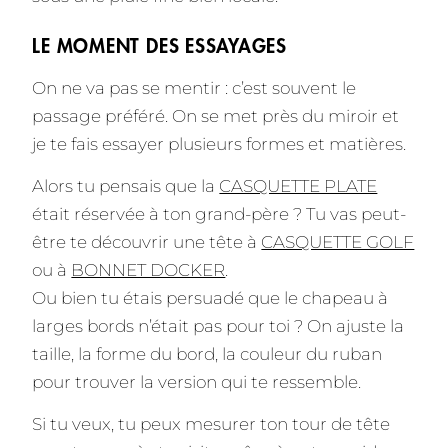
LE MOMENT DES ESSAYAGES
On ne va pas se mentir : c’est souvent le
passage préféré. On se met près du miroir et
je te fais essayer plusieurs formes et matières.
Alors tu pensais que la
CASQUETTE PLATE
était réservée à ton grand-père ? Tu vas peut-
être te découvrir une tête à
CASQUETTE GOLF
ou à
BONNET DOCKER
.
Ou bien tu étais persuadé que le chapeau à
larges bords n’était pas pour toi ? On ajuste la
taille, la forme du bord, la couleur du ruban
pour trouver la version qui te ressemble.
Si tu veux, tu peux mesurer ton tour de tête