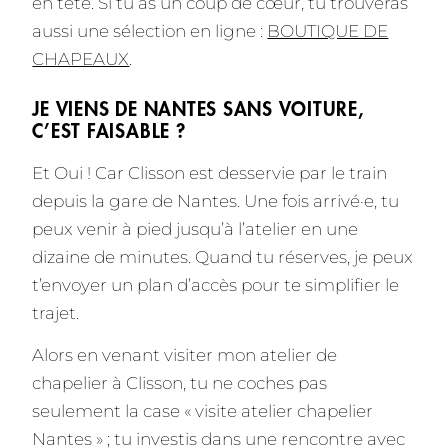
en tête. Si tu as un coup de cœur, tu trouveras
aussi une sélection en ligne :
BOUTIQUE DE
CHAPEAUX
.
JE VIENS DE NANTES SANS VOITURE,
C’EST FAISABLE ?
Et Oui ! Car Clisson est desservie par le train
depuis la gare de Nantes. Une fois arrivé·e, tu
peux venir à pied jusqu’à l’atelier en une
dizaine de minutes. Quand tu réserves, je peux
t’envoyer un plan d’accès pour te simplifier le
trajet.
Alors en venant visiter mon atelier de
chapelier à Clisson, tu ne coches pas
seulement la case « visite atelier chapelier
Nantes » ; tu investis dans une rencontre avec