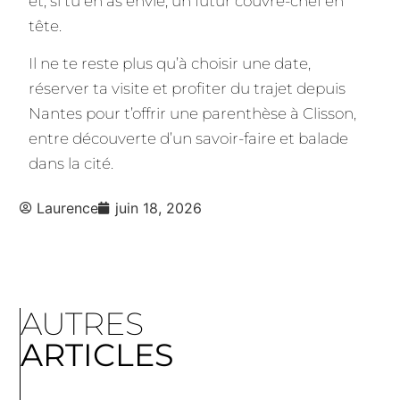
et, si tu en as envie, un futur couvre-chef en
tête.
Il ne te reste plus qu’à choisir une date,
réserver ta visite et profiter du trajet depuis
Nantes pour t’offrir une parenthèse à Clisson,
entre découverte d’un savoir-faire et balade
dans la cité.
Laurence
juin 18, 2026
AUTRES
ARTICLES