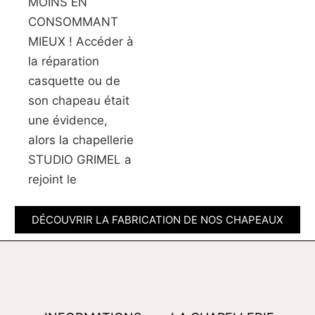
MOINS EN
CONSOMMANT
MIEUX ! Accéder à
la réparation
casquette ou de
son chapeau était
une évidence,
alors la chapellerie
STUDIO GRIMEL a
rejoint le
DÉCOUVRIR LA FABRICATION DE NOS CHAPEAUX