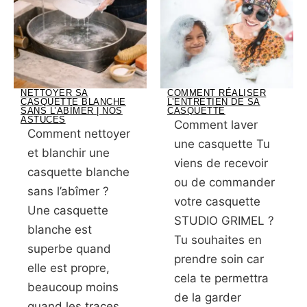
NETTOYER SA
COMMENT RÉALISER
CASQUETTE BLANCHE
L’ENTRETIEN DE SA
SANS L’ABÎMER | NOS
CASQUETTE
ASTUCES
Comment laver
Comment nettoyer
une casquette Tu
et blanchir une
viens de recevoir
casquette blanche
ou de commander
sans l’abîmer ?
votre casquette
Une casquette
STUDIO GRIMEL ?
blanche est
Tu souhaites en
superbe quand
prendre soin car
elle est propre,
cela te permettra
beaucoup moins
de la garder
quand les traces