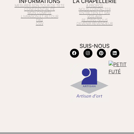
INFORMATIONS
LA CHAPELLERIE
MESURER SON TOUR DE TETE
À PROPOS
CONFIDENTIALITÉ
NOUS CONTACTER
MON COMPTE
ENTRETIEN ET SAV
LIVRAISON ET RETOUR
VOS AVIS
FAQ
REJOINS-NOUS
CGV
DEVENIR REVENDEUR
SUIS-NOUS