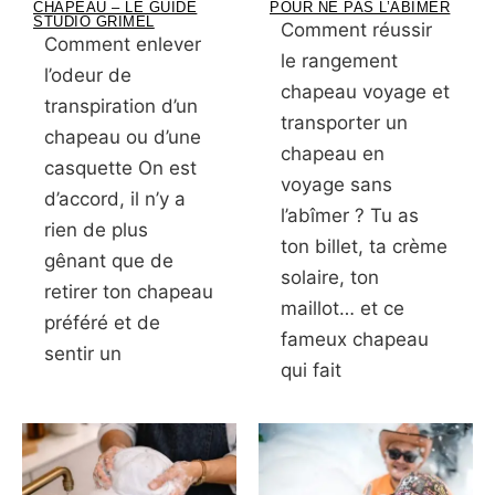
CHAPEAU – LE GUIDE
POUR NE PAS L’ABÎMER
STUDIO GRIMEL
Comment réussir
Comment enlever
le rangement
l’odeur de
chapeau voyage et
transpiration d’un
transporter un
chapeau ou d’une
chapeau en
casquette On est
voyage sans
d’accord, il n’y a
l’abîmer ? Tu as
rien de plus
ton billet, ta crème
gênant que de
solaire, ton
retirer ton chapeau
maillot… et ce
préféré et de
fameux chapeau
sentir un
qui fait