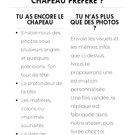
CHAPEAU PRÉFÉRÉ ?
TU AS ENCORE LE
TU N’AS PLUS
CHAPEAU
QUE DES PHOTOS
?
Envoie-nous des
Envoie les visuels et
photos sous
les mêmes infos
plusieurs angles
que ci-dessus.
et quelques
Nous te
précisions :
Ton
proposerons une
tour de tête
estimation
La profondeur de
personnalisée.
ta tête
Une fois validée, la
Les matières,
réplique est
coloris ou
fabriquée dans
imprimés
notre atelier, puis
souhaités
livrée chez toi.
La date de