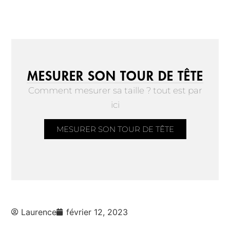
MESURER SON TOUR DE TÊTE
Comment mesurer sa taille ? tout est par
ici
MESURER SON TOUR DE TÊTE
Laurence
février 12, 2023