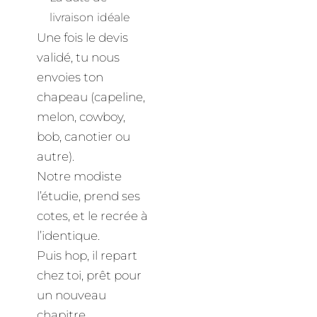
livraison idéale
Une fois le devis
validé, tu nous
envoies ton
chapeau (capeline,
melon, cowboy,
bob, canotier ou
autre).
Notre modiste
l’étudie, prend ses
cotes, et le recrée à
l’identique.
Puis hop, il repart
chez toi, prêt pour
un nouveau
chapitre.