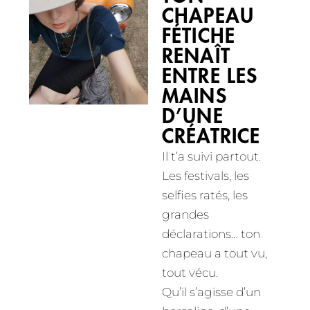
CHAPEAU
FÉTICHE
RENAÎT
ENTRE LES
MAINS
D’UNE
CRÉATRICE
Il t’a suivi partout.
Les festivals, les
selfies ratés, les
grandes
déclarations… ton
chapeau a tout vu,
tout vécu.
Qu’il s’agisse d’un