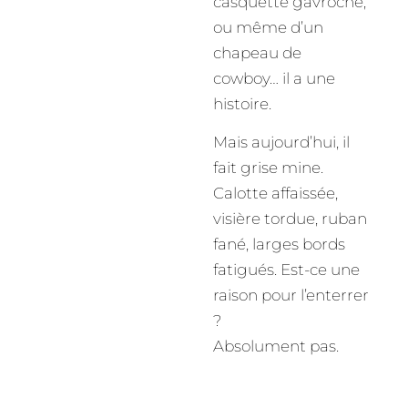
casquette gavroche,
ou même d’un
chapeau de
cowboy… il a une
histoire.
Mais aujourd’hui, il
fait grise mine.
Calotte affaissée,
visière tordue, ruban
fané, larges bords
fatigués. Est-ce une
raison pour l’enterrer
?
Absolument pas.