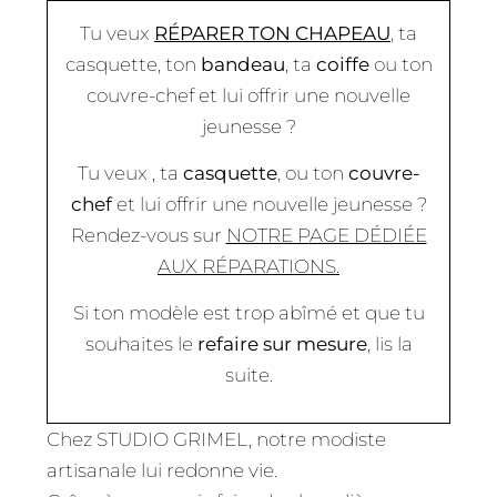
Tu veux
RÉPARER TON CHAPEAU
, ta
casquette, ton
bandeau
, ta
coiffe
ou ton
couvre-chef et lui offrir une nouvelle
jeunesse ?
Tu veux , ta
casquette
, ou ton
couvre-
chef
et lui offrir une nouvelle jeunesse ?
Rendez-vous sur
NOTRE PAGE DÉDIÉE
AUX RÉPARATIONS.
Si ton modèle est trop abîmé et que tu
souhaites le
refaire sur mesure
, lis la
suite.
Chez STUDIO GRIMEL, notre modiste
artisanale lui redonne vie.