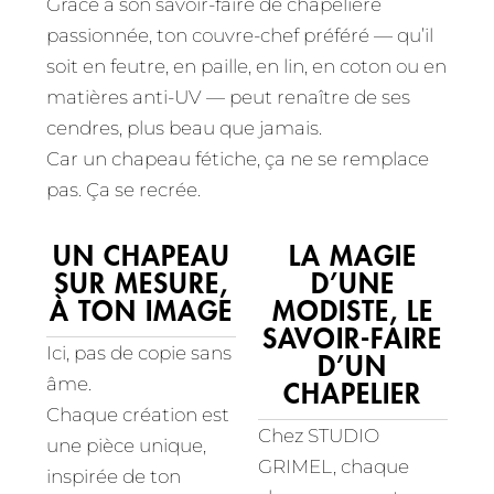
Grâce à son savoir-faire de chapelière
passionnée, ton couvre-chef préféré — qu’il
soit en feutre, en paille, en lin, en coton ou en
matières anti-UV — peut renaître de ses
cendres, plus beau que jamais.
Car un chapeau fétiche, ça ne se remplace
pas. Ça se recrée.
UN CHAPEAU
LA MAGIE
SUR MESURE,
D’UNE
À TON IMAGE
MODISTE, LE
SAVOIR-FAIRE
Ici, pas de copie sans
D’UN
âme.
CHAPELIER
Chaque création est
Chez STUDIO
une pièce unique,
GRIMEL, chaque
inspirée de ton