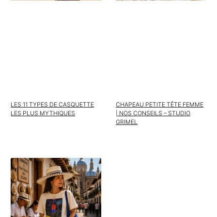
LES 11 TYPES DE CASQUETTE
CHAPEAU PETITE TÊTE FEMME
LES PLUS MYTHIQUES
| NOS CONSEILS – STUDIO
GRIMEL