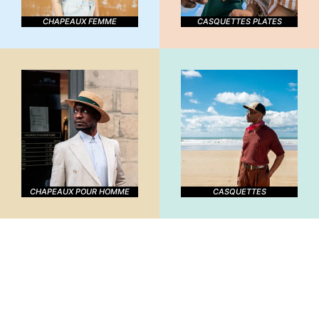
CHAPEAUX FEMME
CASQUETTES PLATES
CHAPEAUX POUR HOMME
CASQUETTES