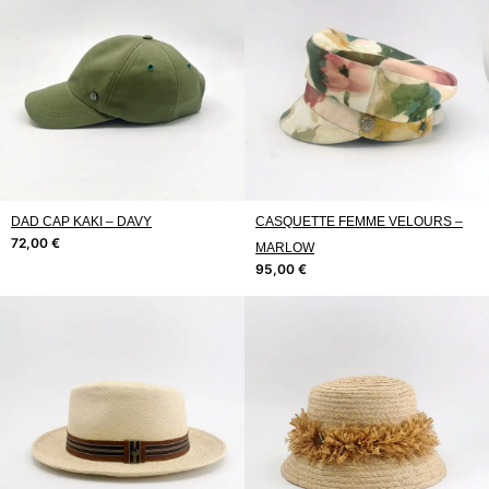
DAD CAP KAKI – DAVY
CASQUETTE FEMME VELOURS –
72,00
€
MARLOW
95,00
€