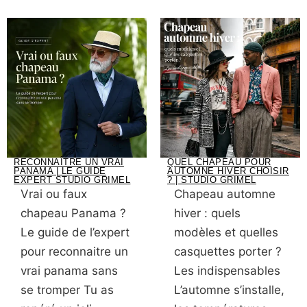
RECONNAÎTRE UN VRAI
QUEL CHAPEAU POUR
PANAMA | LE GUIDE
AUTOMNE HIVER CHOISIR
EXPERT STUDIO GRIMEL
? | STUDIO GRIMEL
Vrai ou faux
Chapeau automne
chapeau Panama ?
hiver : quels
Le guide de l’expert
modèles et quelles
pour reconnaitre un
casquettes porter ?
vrai panama sans
Les indispensables
se tromper Tu as
L’automne s’installe,