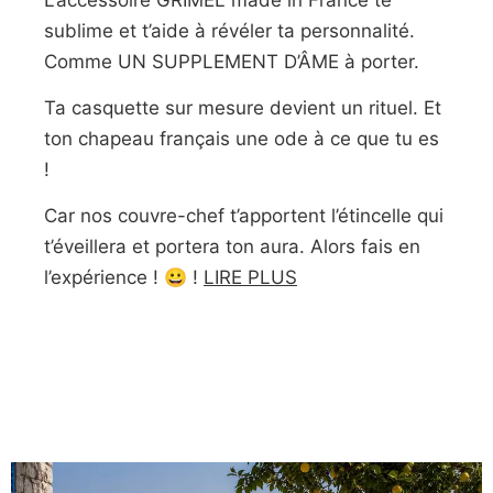
sublime et t’aide à révéler ta personnalité.
Comme UN SUPPLEMENT D’ÂME à porter.
Ta casquette sur mesure devient un rituel. Et
ton chapeau français une ode à ce que tu es
!
Car nos couvre-chef t’apportent l’étincelle qui
t’éveillera et portera ton aura. Alors fais en
l’expérience ! 😀 !
LIRE PLUS