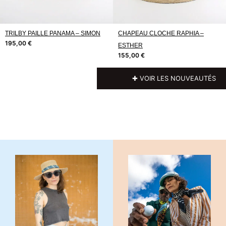
TRILBY PAILLE PANAMA – SIMON
CHAPEAU CLOCHE RAPHIA –
195,00
€
ESTHER
155,00
€
✚ VOIR LES NOUVEAUTÉS