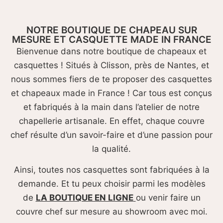
NOTRE SAVOIR FAIRE
NOUS FABRIQUONS DEPUIS PLUS DE 15 ANS DES CHAPEAUX ET
CASQUETTES AVEC UN SAVOIR-FAIRE TOUJOURS RENOUVELÉ
NOTRE BOUTIQUE DE CHAPEAU SUR
MESURE ET CASQUETTE MADE IN FRANCE
En savoir plus
Bienvenue dans notre boutique de chapeaux et
casquettes ! Situés à Clisson, près de Nantes, et
nous sommes fiers de te proposer des casquettes
et chapeaux made in France ! Car tous est conçus
et fabriqués à la main dans l’atelier de notre
chapellerie artisanale. En effet, chaque couvre
chef résulte d’un savoir-faire et d’une passion pour
la qualité.
Ainsi, toutes nos casquettes sont fabriquées à la
demande. Et tu peux choisir parmi les modèles
de
LA BOUTIQUE EN LIGNE
ou venir faire un
couvre chef sur mesure au showroom avec moi.