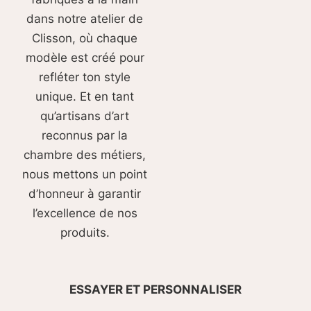
dans notre atelier de
Clisson, où chaque
modèle est créé pour
refléter ton style
unique. Et en tant
qu’artisans d’art
reconnus par la
chambre des métiers,
nous mettons un point
d’honneur à garantir
l’excellence de nos
produits.
ESSAYER ET PERSONNALISER