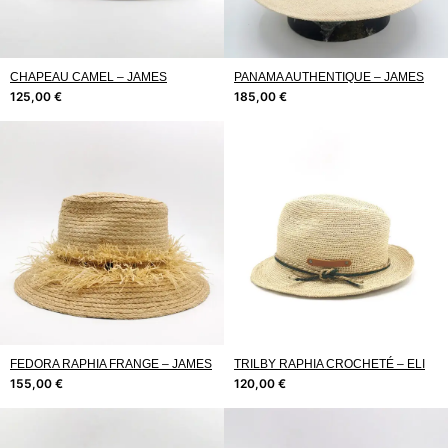
CHAPEAU CAMEL – JAMES
PANAMA AUTHENTIQUE – JAMES
125,00
€
185,00
€
FEDORA RAPHIA FRANGE – JAMES
TRILBY RAPHIA CROCHETÉ – ELI
155,00
€
120,00
€